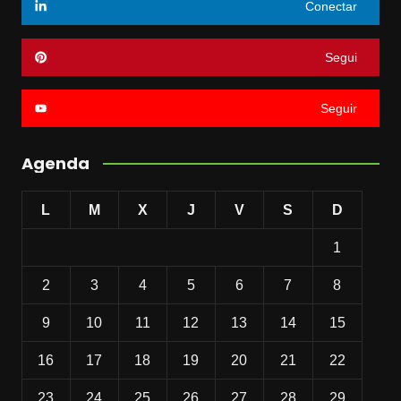
Conectar
Segui
Seguir
Agenda
L
M
X
J
V
S
D
1
2
3
4
5
6
7
8
9
10
11
12
13
14
15
16
17
18
19
20
21
22
23
24
25
26
27
28
29