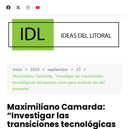
Saltar
al
contenido
Inicio
2024
septiembre
13
Maximiliano Camarda: “Investigar las transiciones
tecnológicas del pasado sirve para analizar las del
presente”
Maximiliano Camarda:
“Investigar las
transiciones tecnológicas