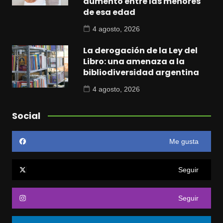
aumentó entre las menores
de esa edad
4 agosto, 2026
La derogación de la Ley del
Libro: una amenaza a la
bibliodiversidad argentina
4 agosto, 2026
Social
Me gusta
Seguir
Seguir