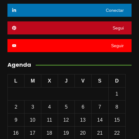
Conectar
Segui
Seguir
Agenda
L
M
X
J
V
S
D
1
2
3
4
5
6
7
8
9
10
11
12
13
14
15
16
17
18
19
20
21
22