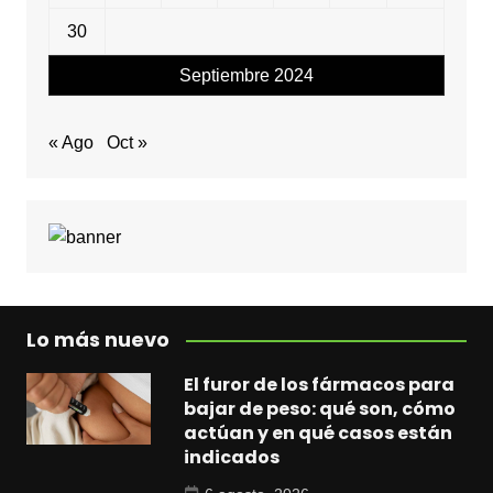
30
Septiembre 2024
« Ago
Oct »
Lo más nuevo
El furor de los fármacos para
bajar de peso: qué son, cómo
actúan y en qué casos están
indicados