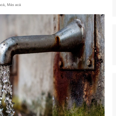
acá
,
Más acá