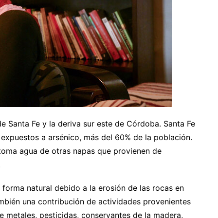
e Santa Fe y la deriva sur este de Córdoba. Santa Fe
 expuestos a arsénico, más del 60% de la población.
 toma agua de otras napas que provienen de
.
 forma natural debido a la erosión de las rocas en
ambién una contribución de actividades provenientes
de metales, pesticidas, conservantes de la madera,