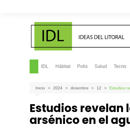
Saltar
al
contenido
IDL
Hábitat
Polis
Salud
Tecno
Inicio
2024
diciembre
12
Estudios re
Estudios revelan 
arsénico en el ag