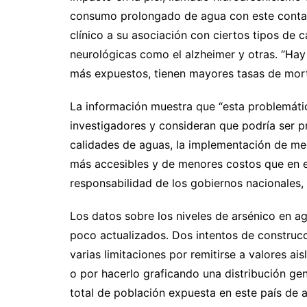
consumo prolongado de agua con este contam
clínico a su asociación con ciertos tipos de
neurológicas como el alzheimer y otras. “Hay
más expuestos, tienen mayores tasas de mort
La información muestra que “esta problemátic
investigadores y consideran que podría ser p
calidades de aguas, la implementación de m
más accesibles y de menores costos que en e
responsabilidad de los gobiernos nacionales,
Los datos sobre los niveles de arsénico en 
poco actualizados. Dos intentos de construcc
varias limitaciones por remitirse a valores ai
o por hacerlo graficando una distribución ge
total de población expuesta en este país de