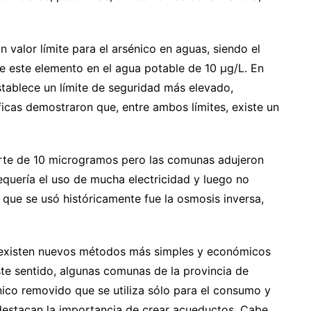
 valor límite para el arsénico en aguas, siendo el
 este elemento en el agua potable de 10 μg/L. En
stablece un límite de seguridad más elevado,
ficas demostraron que, entre ambos límites, existe un
orte de 10 microgramos pero las comunas adujeron
equería el uso de mucha electricidad y luego no
 que se usó históricamente fue la osmosis inversa,
y existen nuevos métodos más simples y económicos
te sentido, algunas comunas de la provincia de
nico removido que se utiliza sólo para el consumo y
e destacan la importancia de crear acueductos. Cabe