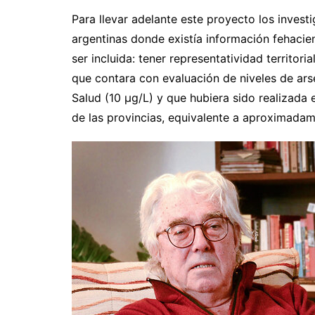
Para llevar adelante este proyecto los invest
argentinas donde existía información fehacie
ser incluida: tener representatividad territor
que contara con evaluación de niveles de ar
Salud (10 μg/L) y que hubiera sido realizada
de las provincias, equivalente a aproximadam