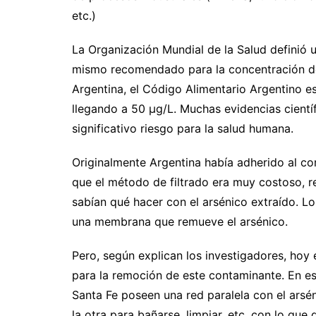
etc.)
La Organización Mundial de la Salud definió un
mismo recomendado para la concentración de
Argentina, el Código Alimentario Argentino e
llegando a 50 µg/L. Muchas evidencias cientí
significativo riesgo para la salud humana.
Originalmente Argentina había adherido al c
que el método de filtrado era muy costoso, r
sabían qué hacer con el arsénico extraído. Lo
una membrana que remueve el arsénico.
Pero, según explican los investigadores, ho
para la remoción de este contaminante. En es
Santa Fe poseen una red paralela con el arsé
la otra para bañarse, limpiar, etc, con lo qu