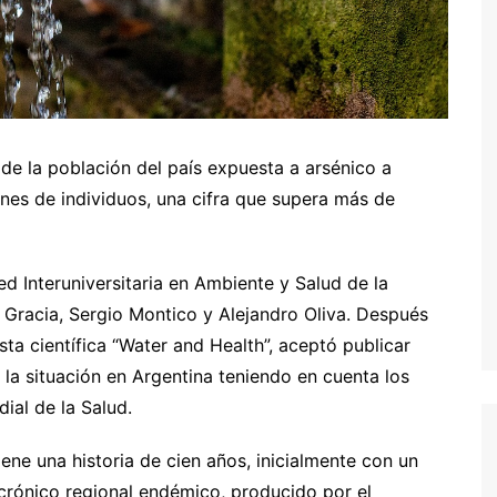
de la población del país expuesta a arsénico a
ones de individuos, una cifra que supera más de
ed Interuniversitaria en Ambiente y Salud de la
 Gracia, Sergio Montico y Alejandro Oliva. Después
ista científica “Water and Health”, aceptó publicar
la situación en Argentina teniendo en cuenta los
ial de la Salud.
iene una historia de cien años, inicialmente con un
 crónico regional endémico, producido por el