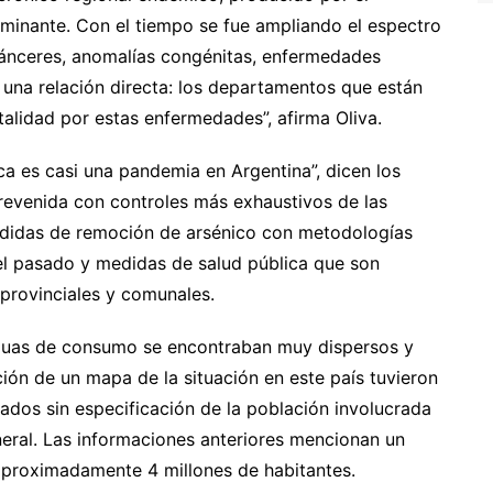
inante. Con el tiempo se fue ampliando el espectro
 cánceres, anomalías congénitas, enfermedades
 una relación directa: los departamentos que están
alidad por estas enfermedades”, afirma Oliva.
a es casi una pandemia en Argentina”, dicen los
revenida con controles más exhaustivos de las
edidas de remoción de arsénico con metodologías
l pasado y medidas de salud pública que son
 provinciales y comunales.
aguas de consumo se encontraban muy dispersos y
ión de un mapa de la situación en este país tuvieron
slados sin especificación de la población involucrada
neral. Las informaciones anteriores mencionan un
 aproximadamente 4 millones de habitantes.