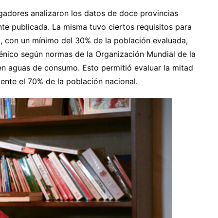
igadores analizaron los datos de doce provincias
nte publicada. La misma tuvo ciertos requisitos para
ial, con un mínimo del 30% de la población evaluada,
sénico según normas de la Organización Mundial de la
 en aguas de consumo. Esto permitió evaluar la mitad
ente el 70% de la población nacional.