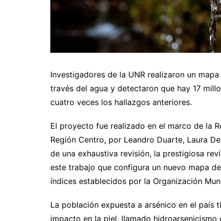
Investigadores de la UNR realizaron un mapa 
través del agua y detectaron que hay 17 mill
cuatro veces los hallazgos anteriores.
El proyecto fue realizado en el marco de la R
Región Centro, por Leandro Duarte, Laura De
de una exhaustiva revisión, la prestigiosa rev
este trabajo que configura un nuevo mapa de 
índices establecidos por la Organización Mund
La población expuesta a arsénico en el país t
impacto en la piel, llamado hidroarsenicismo