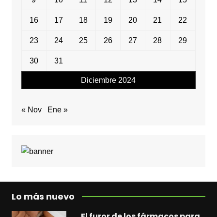
16
17
18
19
20
21
22
23
24
25
26
27
28
29
30
31
Diciembre 2024
« Nov
Ene »
Lo más nuevo
El furor de los fármacos para