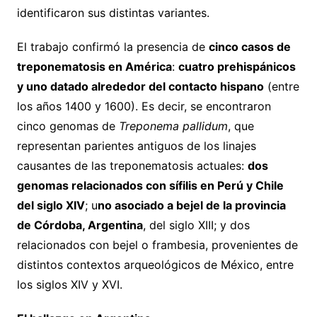
identificaron sus distintas variantes.
El trabajo confirmó la presencia de
cinco casos de
treponematosis en América
:
cuatro prehispánicos
y uno datado alrededor del contacto hispano
(entre
los años 1400 y 1600). Es decir, se encontraron
cinco genomas de
Treponema pallidum
, que
representan parientes antiguos de los linajes
causantes de las treponematosis actuales:
dos
genomas relacionados con sífilis en Perú y Chile
del siglo XIV
; u
no asociado a bejel de la provincia
de Córdoba, Argentina
, del siglo XIII; y dos
relacionados con bejel o frambesia, provenientes de
distintos contextos arqueológicos de México, entre
los siglos XIV y XVI.