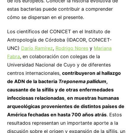
de los europeos. Conocer la historia evolutiva de
estas bacterias puede contribuir a comprender
cómo se dispersan en el presente.
Los científicos del CONICET en el Instituto de
Antropología de Córdoba (IDACOR, CONICET-
UNC)
Darío Ramírez
,
Rodrigo Nores
y
Mariana
Fabra
, en colaboración con colegas de la
Universidad Nacional de Cuyo y de diferentes
centros internacionales,
contribuyeron al hallazgo
de ADN de la bacteria
Treponema pallidum
,
causante de la sífilis y de otras enfermedades
infecciosas relacionadas
,
en muestras humanas
arqueológicas provenientes de distintos países de
América fechadas en hasta 700 años atrás
. Estos
resultados representan un importante aporte a la
discusión sobre el origen y expansión de la sífilis, un