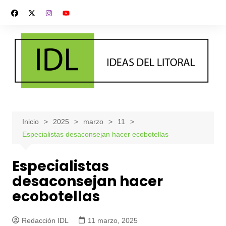
Saltar
al
contenido
Inicio
2025
marzo
11
Especialistas desaconsejan hacer ecobotellas
Especialistas
desaconsejan hacer
ecobotellas
Redacción IDL
11 marzo, 2025