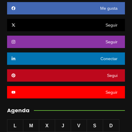
Me gusta
Seguir
Seguir
Conectar
Segui
Seguir
Agenda
L
M
X
J
V
S
D