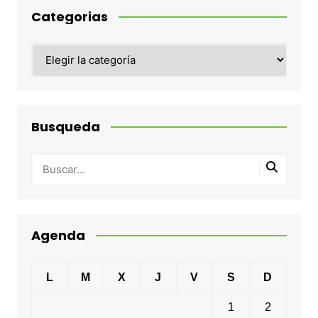
Categorias
Categorias
Busqueda
Agenda
L
M
X
J
V
S
D
1
2