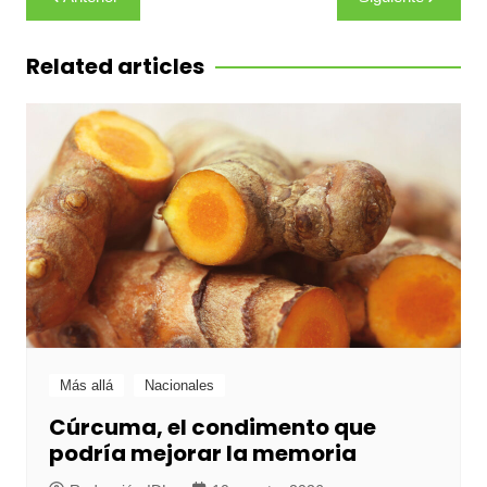
de
entradas
Related articles
Más allá
Nacionales
Cúrcuma, el condimento que
podría mejorar la memoria