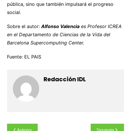
pública, sino que también impulsará el progreso
social.
Sobre el autor:
Alfonso Valencia
es Profesor ICREA
en el Departamento de Ciencias de la Vida del
Barcelona Supercomputing Center.
Fuente: EL PAIS
Redacción IDL
Navegación
Anterior
Siguiente