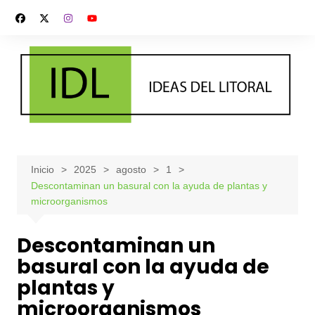
Saltar
al
contenido
Inicio
2025
agosto
1
Descontaminan un basural con la ayuda de plantas y
microorganismos
Descontaminan un
basural con la ayuda de
plantas y
microorganismos