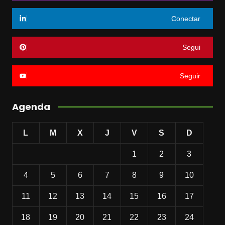
Conectar
Segui
Seguir
Agenda
L
M
X
J
V
S
D
1
2
3
4
5
6
7
8
9
10
11
12
13
14
15
16
17
18
19
20
21
22
23
24