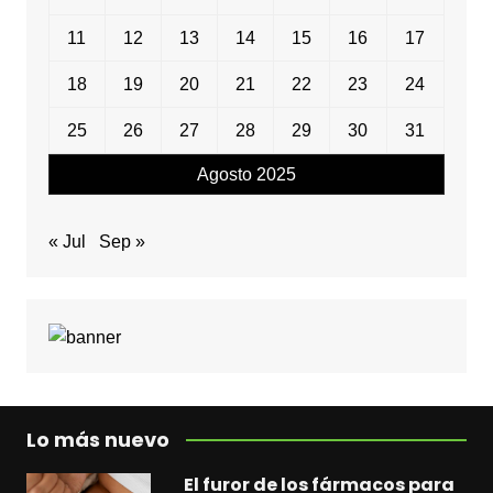
11
12
13
14
15
16
17
18
19
20
21
22
23
24
25
26
27
28
29
30
31
Agosto 2025
« Jul
Sep »
Lo más nuevo
El furor de los fármacos para