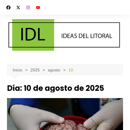
Saltar
al
contenido
Inicio
2025
agosto
10
Día:
10 de agosto de 2025