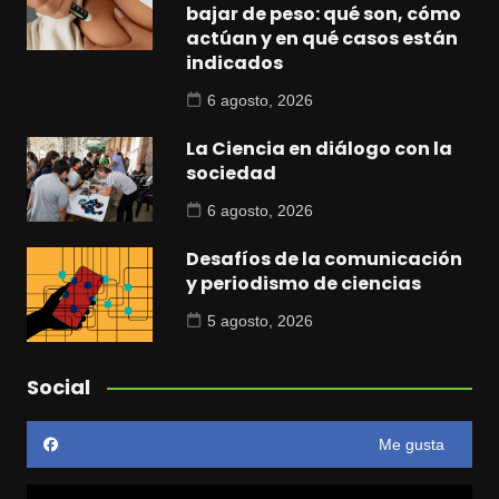
bajar de peso: qué son, cómo
actúan y en qué casos están
indicados
6 agosto, 2026
La Ciencia en diálogo con la
sociedad
6 agosto, 2026
Desafíos de la comunicación
y periodismo de ciencias
5 agosto, 2026
Social
Me gusta