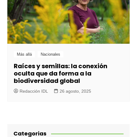
Más allá
Nacionales
Raíces y semillas: la conexión
oculta que da forma a la
biodiversidad global
Redacción IDL
26 agosto, 2025
Categorias