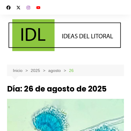
Saltar
al
contenido
Inicio
2025
agosto
26
Día:
26 de agosto de 2025