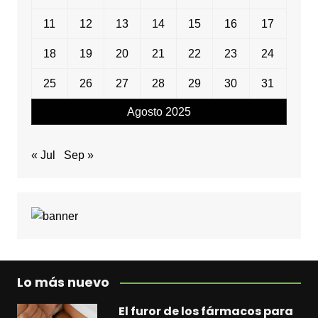
11
12
13
14
15
16
17
18
19
20
21
22
23
24
25
26
27
28
29
30
31
Agosto 2025
« Jul
Sep »
Lo más nuevo
El furor de los fármacos para