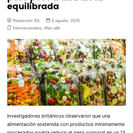
equilibrada
Redacción IDL
6 agosto, 2025
Internacionales
,
Más allá
Investigadores británicos observaron que una
alimentación sostenida con productos mínimamente
procesados podría reducir el peso corporal en un 13