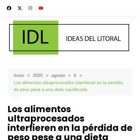
Saltar
al
contenido
Inicio
2025
agosto
6
Los alimentos ultraprocesados interfieren en la pérdida
de peso pese a una dieta equilibrada
Los alimentos
ultraprocesados
interfieren en la pérdida de
peso pese a una dieta