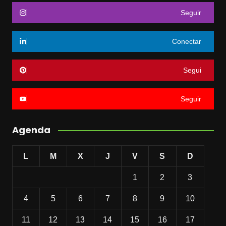
Seguir
Conectar
Segui
Seguir
Agenda
L
M
X
J
V
S
D
1
2
3
4
5
6
7
8
9
10
11
12
13
14
15
16
17