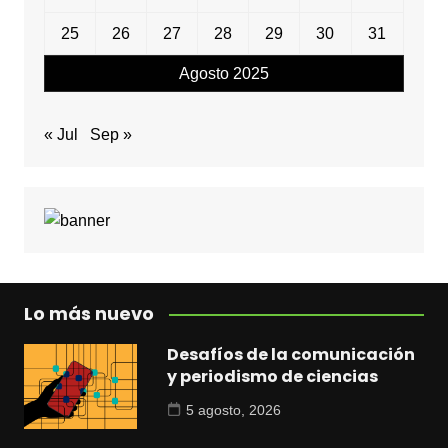
25
26
27
28
29
30
31
Agosto 2025
« Jul
Sep »
Lo más nuevo
Desafíos de la comunicación
y periodismo de ciencias
5 agosto, 2026