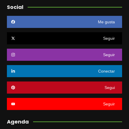
Social
Me gusta
Seguir
Seguir
Conectar
Segui
Seguir
Agenda