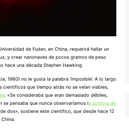
niversidad de Fudan, en China, requerirá hallar un
luz, y crear nanonaves de pocos gramos de peso
uso hace una década Stephen Hawking.
ia, 1980) no le gusta la palabra ‘imposible’. A lo largo
s científicos que tiempo atrás no se veían viables,
les
: «Se consideraba que eran demasiado débiles,
én se pensaba que nunca observaríamos l
a sombra de
de dos», sostiene este científico, que desde hace 12
 China.