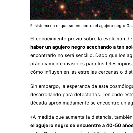
El sistema en el que se encuentra el agujero negro Gai
El conocimiento previo sobre la evolución de 
haber un agujero negro acechando a tan solo
encontrarlo no será sencillo. Dado que los agu
prácticamente invisibles para los telescopios
cómo influyen en las estrellas cercanas o dist
Sin embargo, la esperanza de este cosmólog
desarrollando para detectarlos. Teniendo est
década aproximadamente se encuentre un aguj
«A medida que aumenta la distancia, también
el agujero negro se encuentre a 40-50 años 