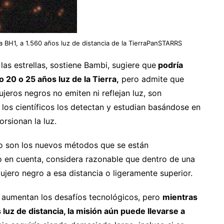
a BH1, a 1.560 años luz de distancia de la TierraPanSTARRS
las estrellas, sostiene Bambi, sugiere que
podría
 20 o 25 años luz de la Tierra,
pero admite que
jeros negros no emiten ni reflejan luz, son
, los científicos los detectan y estudian basándose en
orsionan la luz.
o son los nuevos métodos que se están
o en cuenta, considera razonable que dentro de una
ero negro a esa distancia o ligeramente superior.
 aumentan los desafíos tecnológicos, pero
mientras
luz de distancia, la misión aún puede llevarse a