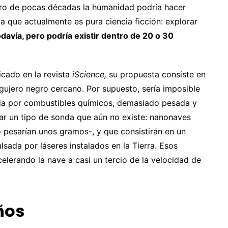
tro de pocas décadas la humanidad podría hacer
ica que actualmente es pura ciencia ficción: explorar
odavía, pero podría existir dentro de 20 o 30
cado en la revista
iScience,
su propuesta consiste en
 agujero negro cercano. Por supuesto, sería imposible
da por combustibles químicos, demasiado pesada y
eñar un tipo de sonda que aún no existe: nanonaves
 pesarían unos gramos-, y que consistirán en un
lsada por láseres instalados en la Tierra. Esos
elerando la nave a casi un tercio de la velocidad de
ños