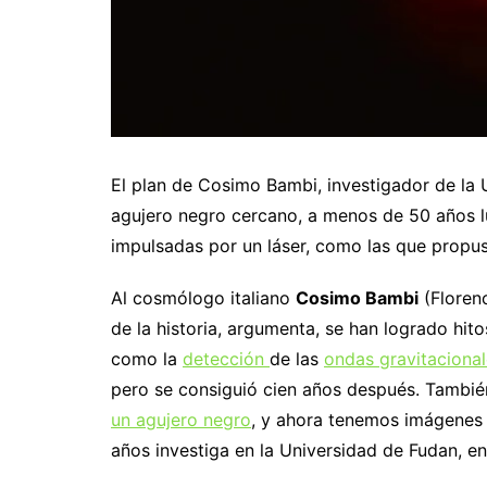
El plan de Cosimo Bambi, investigador de la U
agujero negro cercano, a menos de 50 años 
impulsadas por un láser, como las que prop
Al cosmólogo italiano
Cosimo Bambi
(Florenc
de la historia, argumenta, se han logrado hito
como la
detección
de las
ondas gravitaciona
pero se consiguió cien años después. Tambi
un agujero negro
, y ahora tenemos imágenes 
años investiga en la Universidad de Fudan, en