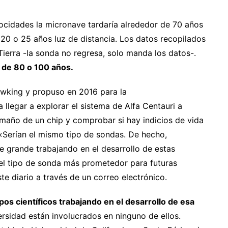
ocidades la micronave tardaría alrededor de 70 años
 20 o 25 años luz de distancia. Los datos recopilados
Tierra -la sonda no regresa, solo manda los datos-.
a de 80 o 100 años.
wking y propuso en 2016 para la
 llegar a explorar el sistema de Alfa Centauri a
amaño de un chip y comprobar si hay indicios de vida
 «Serían el mismo tipo de sondas. De hecho,
 grande trabajando en el desarrollo de estas
el tipo de sonda más prometedor para futuras
te diario a través de un correo electrónico.
os científicos trabajando en el desarrollo de esa
versidad están involucrados en ninguno de ellos.