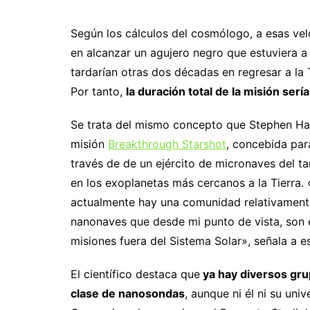
Según los cálculos del cosmólogo, a esas vel
en alcanzar un agujero negro que estuviera a
tardarían otras dos décadas en regresar a la 
Por tanto,
la duración total de la misión serí
Se trata del mismo concepto que Stephen Ha
misión
Breakthrough Starshot
, concebida para
través de de un ejército de micronaves del t
en los exoplanetas más cercanos a la Tierra.
actualmente hay una comunidad relativamente
nanonaves que desde mi punto de vista, son 
misiones fuera del Sistema Solar», señala a es
El científico destaca que
ya hay diversos grup
clase de nanosondas
, aunque ni él ni su uni