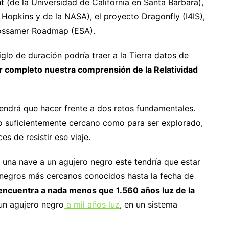
 (de la Universidad de California en Santa Bárbara),
s Hopkins y de la NASA), el proyecto Dragonfly (I4IS),
 Gossamer Roadmap (ESA).
siglo de duración podría traer a la Tierra datos de
r completo nuestra comprensión de la Relatividad
 tendrá que hacer frente a dos retos fundamentales.
lo suficientemente cercano como para ser explorado,
s de resistir ese viaje.
 una nave a un agujero negro este tendría que estar
s negros más cercanos conocidos hasta la fecha de
encuentra a nada menos que 1.560 años luz de la
un agujero negro
a mil años luz
, en un sistema