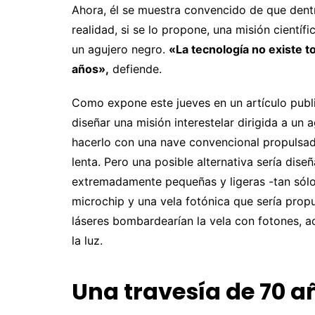
Ahora, él se muestra convencido de que den
realidad, si se lo propone, una misión científ
un agujero negro.
«La tecnología no existe t
años»,
defiende.
Como expone este jueves en un artículo publi
diseñar una misión interestelar dirigida a un
hacerlo con una nave convencional propulsa
lenta. Pero una posible alternativa sería dis
extremadamente pequeñas y ligeras -tan sólo
microchip y una vela fotónica que sería propu
láseres bombardearían la vela con fotones, ac
la luz.
Una travesía de 70 a