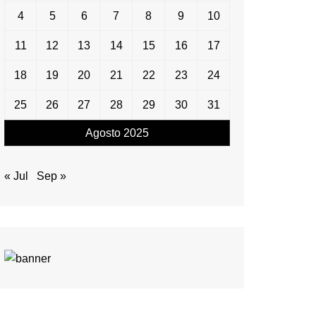
4
5
6
7
8
9
10
11
12
13
14
15
16
17
18
19
20
21
22
23
24
25
26
27
28
29
30
31
Agosto 2025
« Jul
Sep »