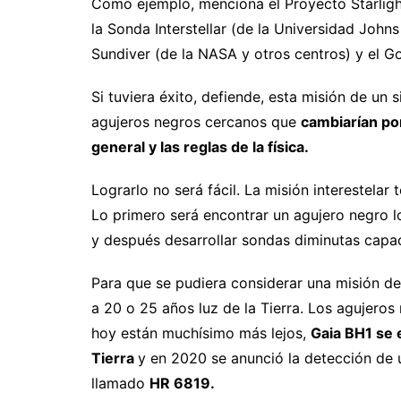
Como ejemplo, menciona el Proyecto Starlight
la Sonda Interstellar (de la Universidad John
Sundiver (de la NASA y otros centros) y el
Si tuviera éxito, defiende, esta misión de un 
agujeros negros cercanos que
cambiarían po
general y las reglas de la física.
Lograrlo no será fácil. La misión interestelar
Lo primero será encontrar un agujero negro 
y después desarrollar sondas diminutas capace
Para que se pudiera considerar una misión de
a 20 o 25 años luz de la Tierra. Los agujero
hoy están muchísimo más lejos,
Gaia BH1 se 
Tierra
y en 2020 se anunció la detección de 
llamado
HR 6819.