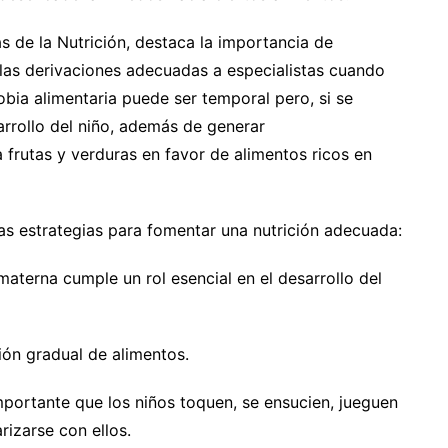
as de la Nutrición, destaca la importancia de
r las derivaciones adecuadas a especialistas cuando
obia alimentaria puede ser temporal pero, si se
arrollo del niño, además de generar
 frutas y verduras en favor de alimentos ricos en
ias estrategias para fomentar una nutrición adecuada:
materna cumple un rol esencial en el desarrollo del
ción gradual de alimentos.
importante que los niños toquen, se ensucien, jueguen
rizarse con ellos.