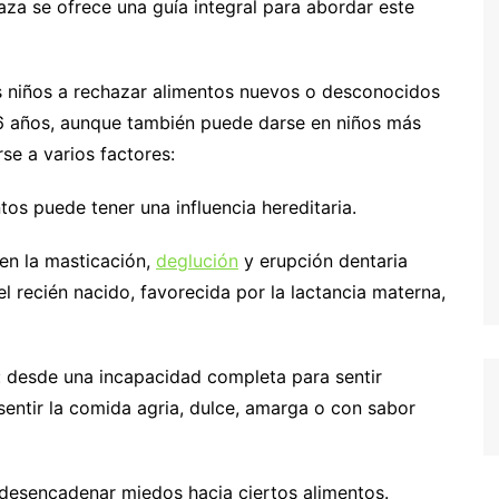
za se ofrece una guía integral para abordar este
os niños a rechazar alimentos nuevos o desconocidos
s 6 años, aunque también puede darse en niños más
e a varios factores:
ntos puede tener una influencia hereditaria.
 en la masticación,
deglución
y erupción dentaria
el recién nacido, favorecida por la lactancia materna,
s: desde una incapacidad completa para sentir
entir la comida agria, dulce, amarga o con sabor
 desencadenar miedos hacia ciertos alimentos.