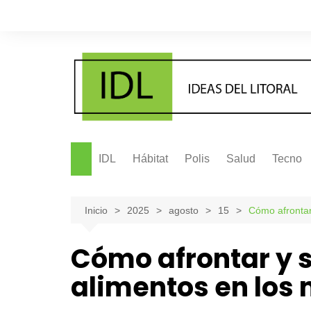
Saltar
al
contenido
IDL
Hábitat
Polis
Salud
Tecno
Inicio
2025
agosto
15
Cómo afrontar
Cómo afrontar y s
alimentos en los 