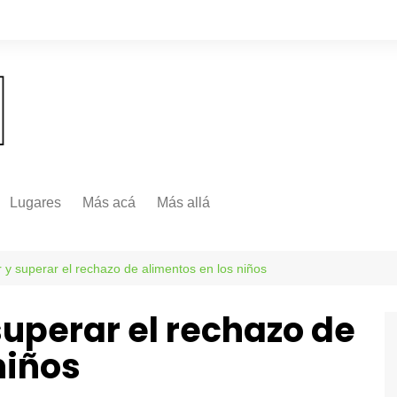
Lugares
Más acá
Más allá
Nacionales
Más Allá
Internacionales
 y superar el rechazo de alimentos en los niños
Más allá
uperar el rechazo de
niños