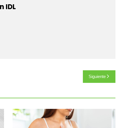
n IDL
Siguiente