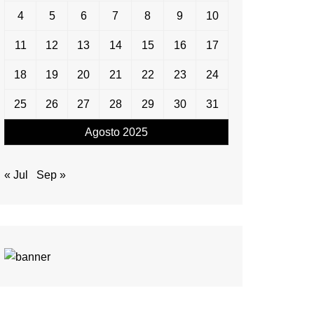
4
5
6
7
8
9
10
11
12
13
14
15
16
17
18
19
20
21
22
23
24
25
26
27
28
29
30
31
Agosto 2025
« Jul
Sep »