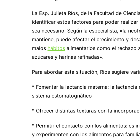
La Esp. Julieta Ríos, de la Facultad de Cienci
identificar estos factores para poder realiza
sea necesario. Según la especialista, «la neof
mantiene, puede afectar el crecimiento y des
malos
hábitos
alimentarios como el rechazo a
azúcares y harinas refinadas».
Para abordar esta situación, Ríos sugiere var
* Fomentar la lactancia materna: la lactancia 
sistema estomatognático
* Ofrecer distintas texturas con la incorpora
* Permitir el contacto con los alimentos: es 
y experimenten con los alimentos para familia