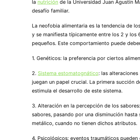
la
nutrición
de la Universidad Juan Agustín Ma
desafío familiar.
La neofobia alimentaria es la tendencia de l
y se manifiesta típicamente entre los 2 y lo
pequeños. Este comportamiento puede debers
1. Genéticos: la preferencia por ciertos alime
2.
Sistema estomatognático
: las alteraciones
juegan un papel crucial. La primera succión d
estimula el desarrollo de este sistema.
3. Alteración en la percepción de los sabore
sabores, pasando por una disminución hasta s
metálico, cuando no tienen dichos atributos.
4. Psicológicos: eventos traumáticos pueden