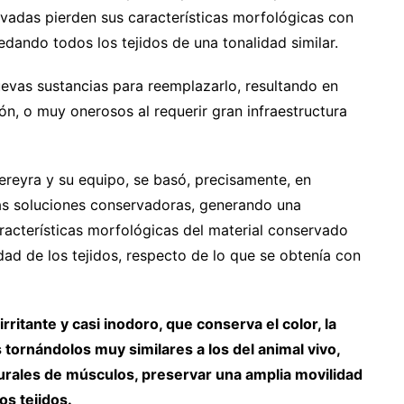
ervadas pierden sus características morfológicas con
edando todos los tejidos de una tonalidad similar.
uevas sustancias para reemplazarlo, resultando en
ón, o muy onerosos al requerir gran infraestructura
ereyra y su equipo, se basó, precisamente, en
as soluciones conservadoras, generando una
racterísticas morfológicas del material conservado
idad de los tejidos, respecto de lo que se obtenía con
ritante y casi inodoro, que conserva el color, la
os tornándolos muy similares a los del animal vivo,
urales de músculos, preservar una amplia movilidad
os tejidos.