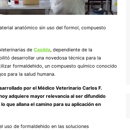
terial anatómico sin uso del formol, compuesto
 Veterinarias de
Casilda
, dependiente de la
ilitó desarrollar una novedosa técnica para la
tilizar formaldehido, un compuesto químico conocido
os para la salud humana.
arrollado por el Médico Veterinario Carlos F.
 hoy adquiere mayor relevancia al ser difundido
 lo que allana el camino para su aplicación en
el uso de formaldehido en las soluciones