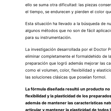
ello se suma otra dificultad: las piezas cons
el tiempo, se endurecen y pierden el color qu
Esta situación ha llevado a la búsqueda de n
algunos métodos que no son de fácil aplicaci
para su instrumentación.
La investigación desarrollada por el Doctor P
eliminar completamente el formaldehido de l
preparación que logró además mejorar las ca
como el volumen, color, flexibilidad y elastic
las soluciones clásicas que poseían formol.
La fórmula diseñada resultó un producto no ir
flexibilidad y la plasticidad de los preparad
además de mantener las características nat
articular y mantener la elasticidad de todos l