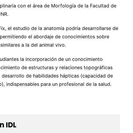
iplinaria con el área de Morfología de la Facultad de
UNR.
x, el estudio de la anatomía podría desarrollarse de
permitiendo el abordaje de conocimientos sobre
milares a la del animal vivo.
tudiantes la incorporación de un conocimiento
nocimiento de estructuras y relaciones topográficas
el desarrollo de habilidades hápticas (capacidad de
o), indispensables para un profesional de la salud.
n IDL