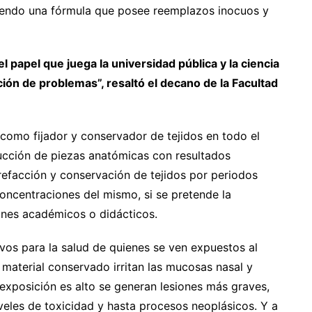
iendo una fórmula que posee reemplazos inocuos y
 papel que juega la universidad pública y la ciencia
ión de problemas”, resaltó el decano de la Facultad
 como fijador y conservador de tejidos en todo el
ucción de piezas anatómicas con resultados
utrefacción y conservación de tejidos por periodos
oncentraciones del mismo, si se pretende la
ines académicos o didácticos.
vos para la salud de quienes se ven expuestos al
 material conservado irritan las mucosas nasal y
e exposición es alto se generan lesiones más graves,
veles de toxicidad y hasta procesos neoplásicos. Y a