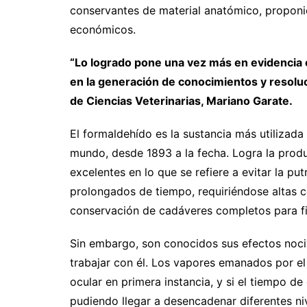
conservantes de material anatómico, propon
económicos.
“Lo logrado pone una vez más en evidencia el
en la generación de conocimientos y resoluc
de Ciencias Veterinarias, Mariano Garate.
El formaldehído es la sustancia más utilizada
mundo, desde 1893 a la fecha. Logra la prod
excelentes en lo que se refiere a evitar la p
prolongados de tiempo, requiriéndose altas c
conservación de cadáveres completos para f
Sin embargo, son conocidos sus efectos noci
trabajar con él. Los vapores emanados por el
ocular en primera instancia, y si el tiempo d
pudiendo llegar a desencadenar diferentes ni