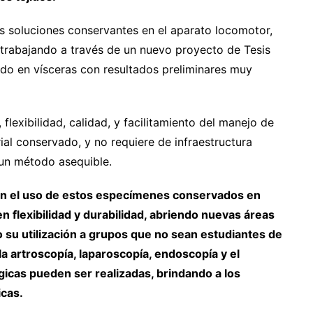
as soluciones conservantes en el aparato locomotor,
 trabajando a través de un nuevo proyecto de Tesis
odo en vísceras con resultados preliminares muy
flexibilidad, calidad, y facilitamiento del manejo de
ial conservado, y no requiere de infraestructura
 un método asequible.
 en el uso de estos especímenes conservados en
en flexibilidad y durabilidad, abriendo nuevas áreas
o su utilización a grupos que no sean estudiantes de
artroscopía, laparoscopía, endoscopía y el
gicas pueden ser realizadas, brindando a los
icas.