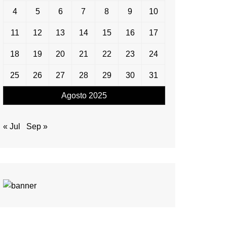
4
5
6
7
8
9
10
11
12
13
14
15
16
17
18
19
20
21
22
23
24
25
26
27
28
29
30
31
Agosto 2025
« Jul
Sep »