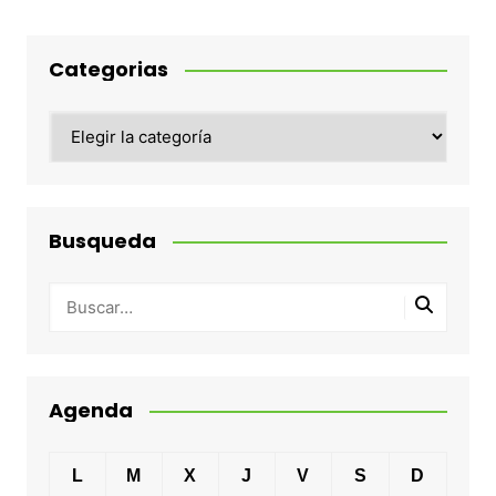
Categorias
Categorias
Busqueda
Agenda
L
M
X
J
V
S
D