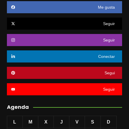
Me gusta
Seguir
Seguir
Conectar
Segui
Seguir
Agenda
L
M
X
J
V
S
D