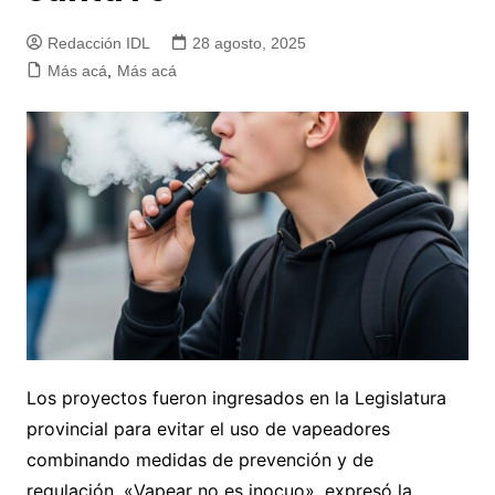
Redacción IDL
28 agosto, 2025
Más acá
,
Más acá
Los proyectos fueron ingresados en la Legislatura
provincial para evitar el uso de vapeadores
combinando medidas de prevención y de
regulación. «Vapear no es inocuo», expresó la