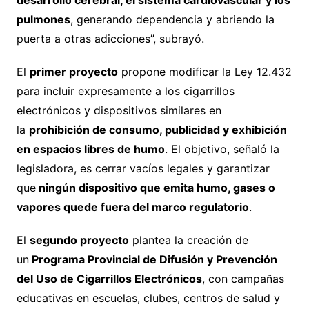
desarrollo cerebral, el sistema cardiovascular y los
pulmones
, generando dependencia y abriendo la
puerta a otras adicciones”, subrayó.
El
primer proyecto
propone modificar la Ley 12.432
para incluir expresamente a los cigarrillos
electrónicos y dispositivos similares en
la
prohibición de consumo, publicidad y exhibición
en espacios libres de humo
. El objetivo, señaló la
legisladora, es cerrar vacíos legales y garantizar
que
ningún dispositivo que emita humo, gases o
vapores quede fuera del marco regulatorio
.
El
segundo proyecto
plantea la creación de
un
Programa Provincial de Difusión y Prevención
del Uso de Cigarrillos Electrónicos
, con campañas
educativas en escuelas, clubes, centros de salud y