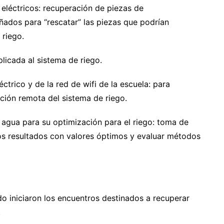
 eléctricos: recuperación de piezas de
ados para “rescatar” las piezas que podrían
 riego.
licada al sistema de riego.
ctrico y de la red de wifi de la escuela: para
ción remota del sistema de riego.
l agua para su optimización para el riego: toma de
os resultados con valores óptimos y evaluar métodos
do iniciaron los encuentros destinados a recuperar
.