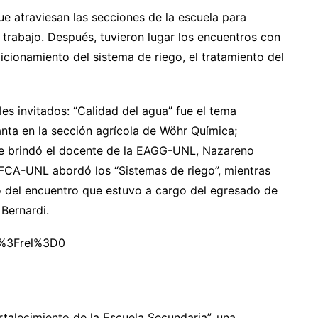
e atraviesan las secciones de la escuela para
 trabajo. Después, tuvieron lugar los encuentros con
cionamiento del sistema de riego, el tratamiento del
s invitados: “Calidad del agua” fue el tema
anta en la sección agrícola de Wöhr Química;
que brindó el docente de la EAGG-UNL, Nazareno
 FCA-UNL abordó los “Sistemas de riego”, mientras
o del encuentro que estuvo a cargo del egresado de
Bernardi.
g%3Frel%3D0
rtalecimiento de la Escuela Secundaria”, una