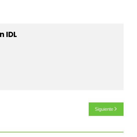
n IDL
Siguiente