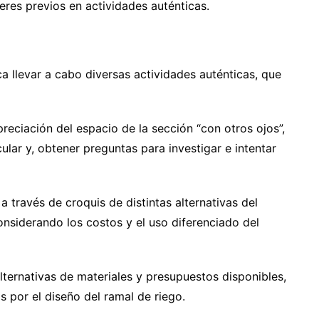
beres previos en actividades auténticas.
ca llevar a cabo diversas actividades auténticas, que
preciación del espacio de la sección “con otros ojos”,
cular y, obtener preguntas para investigar e intentar
 a través de croquis de distintas alternativas del
onsiderando los costos y el uso diferenciado del
alternativas de materiales y presupuestos disponibles,
s por el diseño del ramal de riego.