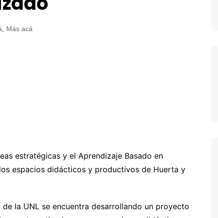
izado
á
,
Más acá
eas estratégicas y el Aprendizaje Basado en
los espacios didácticos y productivos de Huerta y
a de la UNL se encuentra desarrollando un proyecto