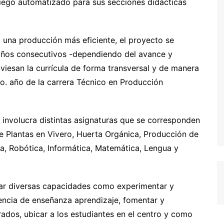
riego automatizado para sus secciones didácticas
una producción más eficiente, el proyecto se
 años consecutivos -dependiendo del avance y
viesan la currícula de forma transversal y de manera
o. año de la carrera Técnico en Producción
, involucra distintas asignaturas que se corresponden
de Plantas en Vivero, Huerta Orgánica, Producción de
ica, Robótica, Informática, Matemática, Lengua y
lar diversas capacidades como experimentar y
riencia de enseñanza aprendizaje, fomentar y
crados, ubicar a los estudiantes en el centro y como