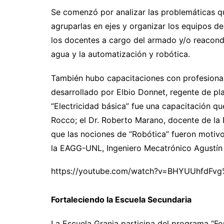
Se comenzó por analizar las problemáticas qu
agruparlas en ejes y organizar los equipos de
los docentes a cargo del armado y/o reacondi
agua y la automatización y robótica.
También hubo capacitaciones con profesionale
desarrollado por Elbio Donnet, regente de pl
“Electricidad básica” fue una capacitación 
Rocco; el Dr. Roberto Marano, docente de la
que las nociones de “Robótica” fueron motiv
la EAGG-UNL, Ingeniero Mecatrónico Agustín 
https://youtube.com/watch?v=BHYUUhfdFv
Fortaleciendo la Escuela Secundaria
La Escuela Granja participa del programa “Fo