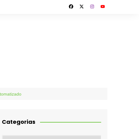
utomatizado
Categorias
Categorias