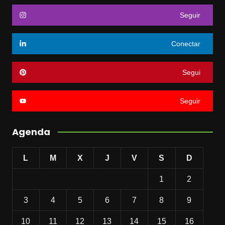
Seguir
Conectar
Segui
Seguir
Agenda
L
M
X
J
V
S
D
1
2
3
4
5
6
7
8
9
10
11
12
13
14
15
16