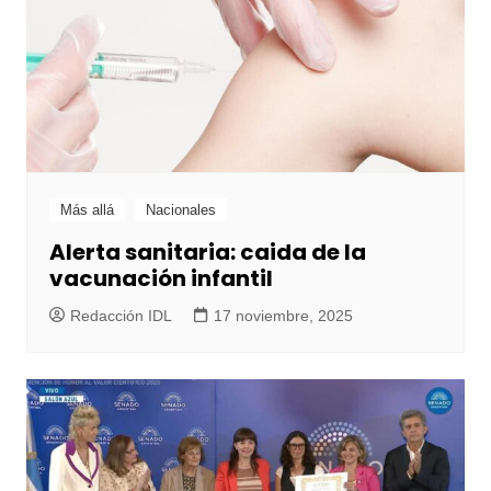
Más allá
Nacionales
Alerta sanitaria: caida de la
vacunación infantil
Redacción IDL
17 noviembre, 2025