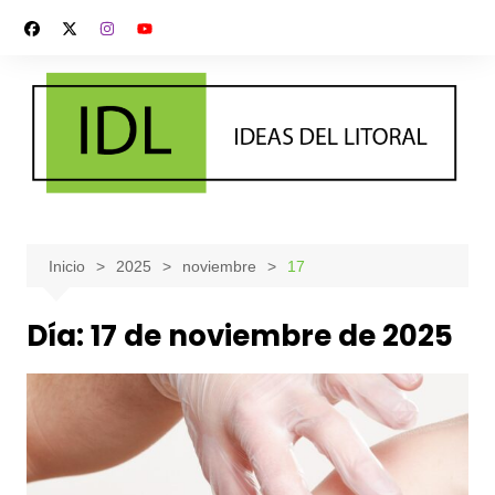
Saltar
al
contenido
Inicio
2025
noviembre
17
Día:
17 de noviembre de 2025