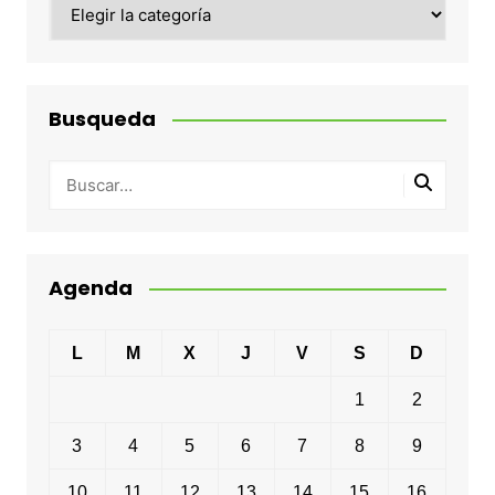
Categorias
Busqueda
Agenda
L
M
X
J
V
S
D
1
2
3
4
5
6
7
8
9
10
11
12
13
14
15
16