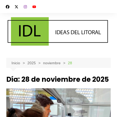
Saltar
al
contenido
Inicio
2025
noviembre
28
Día:
28 de noviembre de 2025