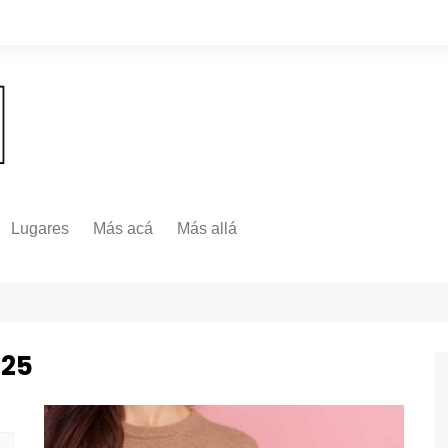
Lugares
Más acá
Más allá
Nacionales
Más Allá
Internacionales
Más allá
025