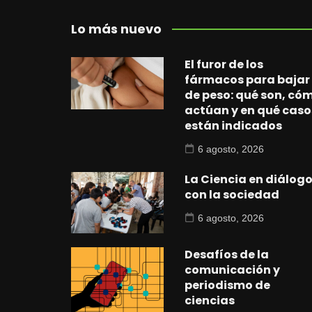
Lo más nuevo
El furor de los
fármacos para bajar
de peso: qué son, có
actúan y en qué caso
están indicados
6 agosto, 2026
La Ciencia en diálog
con la sociedad
6 agosto, 2026
Desafíos de la
comunicación y
periodismo de
ciencias