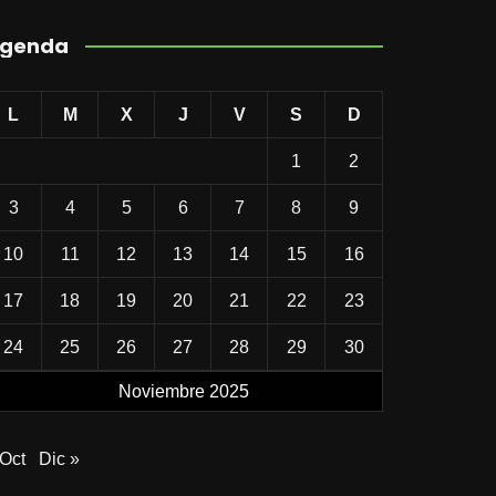
genda
L
M
X
J
V
S
D
1
2
3
4
5
6
7
8
9
10
11
12
13
14
15
16
17
18
19
20
21
22
23
24
25
26
27
28
29
30
Noviembre 2025
 Oct
Dic »