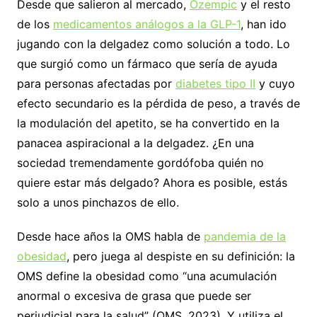
Desde que salieron al mercado,
Ozempic
y el resto
de los
medicamentos análogos a la GLP-1
, han ido
jugando con la delgadez como solución a todo. Lo
que surgió como un fármaco que sería de ayuda
para personas afectadas por
diabetes tipo II
y cuyo
efecto secundario es la pérdida de peso, a través de
la modulación del apetito, se ha convertido en la
panacea aspiracional a la delgadez. ¿En una
sociedad tremendamente gordófoba quién no
quiere estar más delgado? Ahora es posible, estás
solo a unos pinchazos de ello.
Desde hace años la OMS habla de
pandemia de la
obesidad
, pero juega al despiste en su definición: la
OMS define la obesidad como “una acumulación
anormal o excesiva de grasa que puede ser
perjudicial para la salud” (OMS, 2023). Y utiliza el