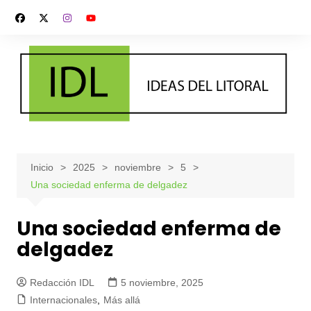
Saltar
al
contenido
Inicio
2025
noviembre
5
Una sociedad enferma de delgadez
Una sociedad enferma de
delgadez
Redacción IDL
5 noviembre, 2025
Internacionales
,
Más allá