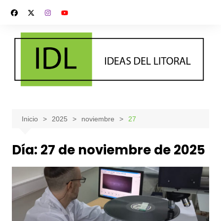
Saltar
al
contenido
Inicio
2025
noviembre
27
Día:
27 de noviembre de 2025