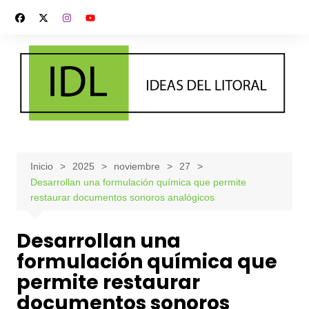
Saltar
al
contenido
Inicio
2025
noviembre
27
Desarrollan una formulación química que permite
restaurar documentos sonoros analógicos
Desarrollan una
formulación química que
permite restaurar
documentos sonoros