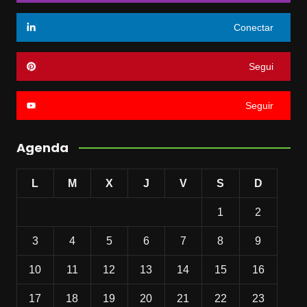
Conectar
Segui
Seguir
Agenda
L
M
X
J
V
S
D
1
2
3
4
5
6
7
8
9
10
11
12
13
14
15
16
17
18
19
20
21
22
23