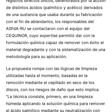
registros directos únicos, deteriorados por la acción
de distintos ácidos (palmítico y acético) derivados
de una sustancia que usaba durante su fabricación
con el fin de
ablandarlos
, los responsables del
ASFdA-RU se contactaron con el equipo del
CEQUINOR, cuyo
expertise
permitió dar con la
formulación química capaz de remover con éxito el
material degradante y con la sistematización de una
metodología para su aplicación.
La propuesta rompe con las lógicas de limpieza
utilizadas hasta el momento, basadas en la
remoción mediante el cepillado en seco de los
discos, con los riesgos de daño que esto implica.
“La técnica consiste, primero, en una limpieza
húmeda aplicando la solución química para remover
el ácido palmítico mediante su neutralización con