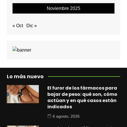
Noviembre 2025
« Oct
Dic »
Lo más nuevo
El furor de los fármacos para
bajar de peso: qué son, cómo
actúan y en qué casos están
indicados
6 agosto, 2026