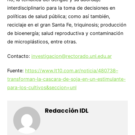
interdisciplinario para la toma de decisiones en
políticas de salud pública; como así también,
reciclaje en el gran Santa Fe, triquinosis; producción
de bioenergía; salud reproductiva y contaminación
de microplásticos, entre otras.
Contacto:
investigacion@rectorado.unl.edu.ar
Fuente:
https://www.lt10.com.ar/noticia/480738–
transforman-la-cascara-de-soja-en-un-estimulante-
para-los-cultivos&seccion=unl
Redacción IDL