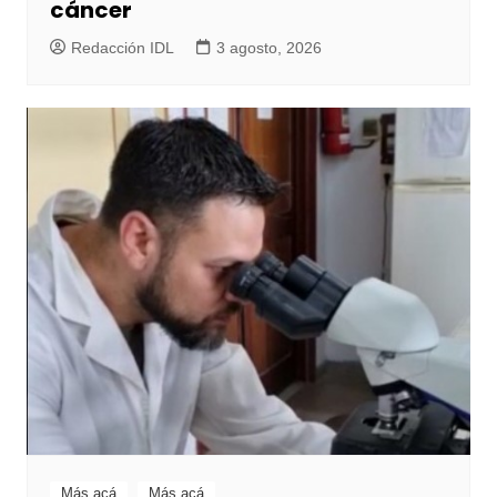
cáncer
Redacción IDL
3 agosto, 2026
Más acá
Más acá