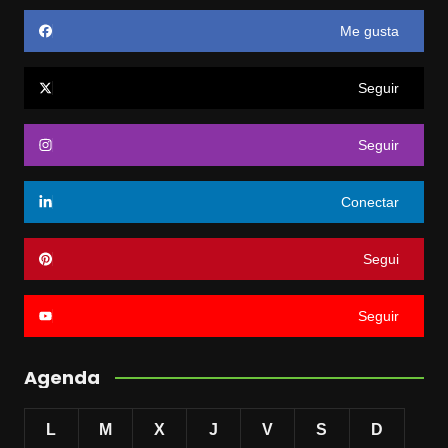
Me gusta
Seguir
Seguir
Conectar
Segui
Seguir
Agenda
L
M
X
J
V
S
D