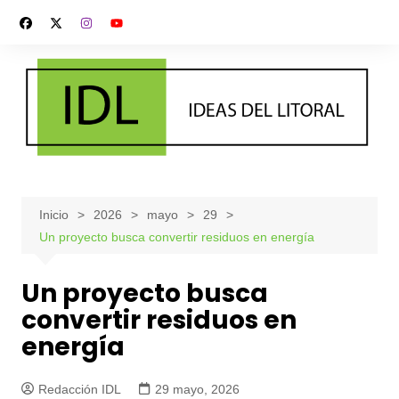
Saltar
al
contenido
Inicio
2026
mayo
29
Un proyecto busca convertir residuos en energía
Un proyecto busca
convertir residuos en
energía
Redacción IDL
29 mayo, 2026