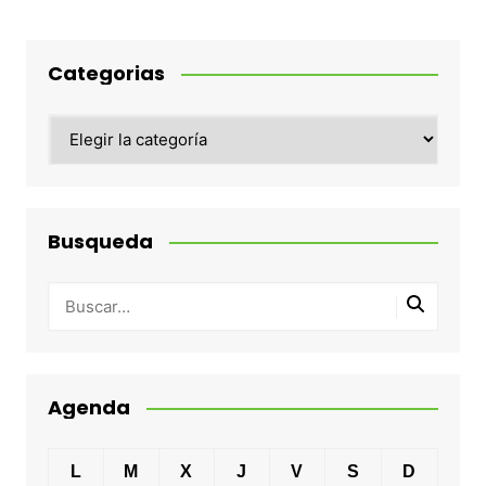
Categorias
Categorias
Busqueda
Agenda
L
M
X
J
V
S
D