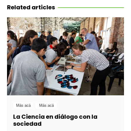
entradas
Related articles
Más acá
Más acá
La Ciencia en diálogo con la
sociedad