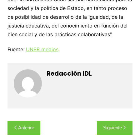
sociedad y la política de Estado, en tanto proceso
de posibilidad de desarrollo de la igualdad, de la
justicia educativa, del conocimiento en función del
bien social y de las prácticas colaborativas”.
Fuente:
UNER medios
Redacción IDL
Navegación
Anterior
Siguiente
de