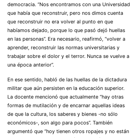
democracia. “Nos encontramos con una Universidad
que había que reconstruir, pero nos dimos cuenta
que reconstruir no era volver al punto en que
habíamos dejado, porque lo que pasó dejó huellas
en las personas”. Era necesario, reafirmó, “volver a
aprender, reconstruir las normas universitarias y
trabajar sobre el dolor y el terror. Nunca se vuelve a
una época anterior”.
En ese sentido, habló de las huellas de la dictadura
militar que aún persisten en la educación superior.
La docente mencionó que actualmente “hay otras
formas de mutilación y de encarnar aquellas ideas
de que la cultura, los saberes y bienes -no sólo
económicos-, son algo para pocos”. También
argumentó que “hoy tienen otros ropajes y no están