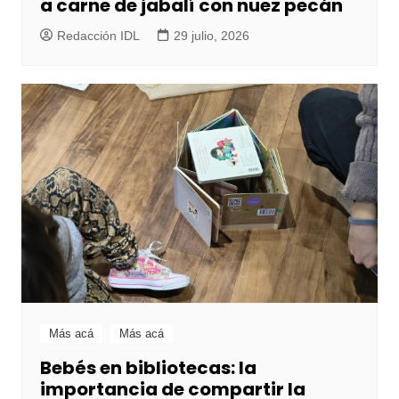
a carne de jabalí con nuez pecán
Redacción IDL
29 julio, 2026
Más acá
Más acá
Bebés en bibliotecas: la
importancia de compartir la