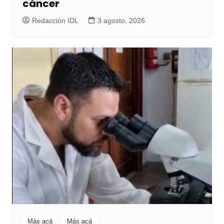
cáncer
Redacción IDL
3 agosto, 2026
Más acá
Más acá