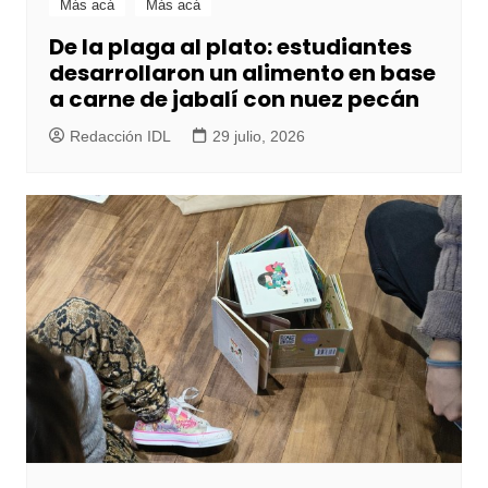
Más acá
Más acá
De la plaga al plato: estudiantes
desarrollaron un alimento en base
a carne de jabalí con nuez pecán
Redacción IDL
29 julio, 2026