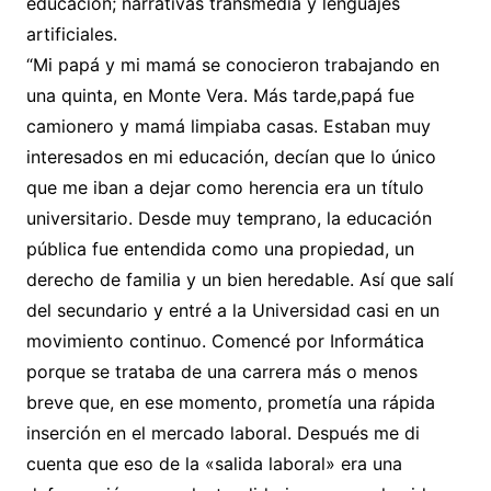
educación; narrativas transmedia y lenguajes
artificiales.
“Mi papá y mi mamá se conocieron trabajando en
una quinta, en Monte Vera. Más tarde,papá fue
camionero y mamá limpiaba casas. Estaban muy
interesados en mi educación, decían que lo único
que me iban a dejar como herencia era un título
universitario. Desde muy temprano, la educación
pública fue entendida como una propiedad, un
derecho de familia y un bien heredable. Así que salí
del secundario y entré a la Universidad casi en un
movimiento continuo. Comencé por Informática
porque se trataba de una carrera más o menos
breve que, en ese momento, prometía una rápida
inserción en el mercado laboral. Después me di
cuenta que eso de la «salida laboral» era una