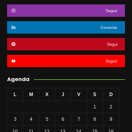
Seguir
Conectar
Segui
Seguir
Agenda
L
M
X
J
V
S
D
1
2
3
4
5
6
7
8
9
10
11
12
13
14
15
16