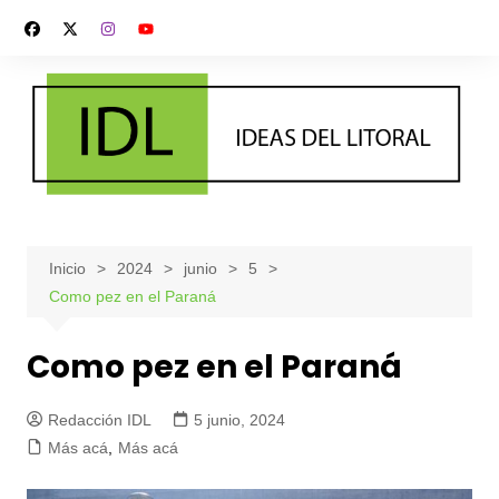
Saltar
al
contenido
Inicio
2024
junio
5
Como pez en el Paraná
Como pez en el Paraná
Redacción IDL
5 junio, 2024
Más acá
,
Más acá