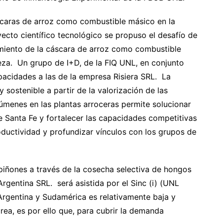
scaras de arroz como combustible másico en la
yecto científico tecnológico se propuso el desafío de
amiento de la cáscara de arroz como combustible
reza. Un grupo de I+D, de la FIQ UNL, en conjunto
acidades a las de la empresa Risiera SRL. La
y sostenible a partir de la valorización de las
úmenes en las plantas arroceras permite solucionar
e Santa Fe y fortalecer las capacidades competitivas
ductividad y profundizar vínculos con los grupos de
piñones a través de la cosecha selectiva de hongos
gentina SRL. será asistida por el Sinc (i) (UNL
rgentina y Sudamérica es relativamente baja y
ea, es por ello que, para cubrir la demanda