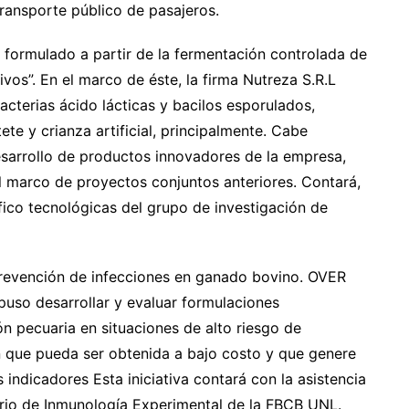
transporte público de pasajeros.
, formulado a partir de la fermentación controlada de
os”. En el marco de éste, la firma Nutreza S.R.L
acterias ácido lácticas y bacilos esporulados,
ete y crianza artificial, principalmente. Cabe
esarrollo de productos innovadores de la empresa,
el marco de proyectos conjuntos anteriores. Contará,
fico tecnológicas del grupo de investigación de
prevención de infecciones en ganado bovino. OVER
puso desarrollar y evaluar formulaciones
 pecuaria en situaciones de alto riesgo de
n que pueda ser obtenida a bajo costo y que genere
ndicadores Esta iniciativa contará con la asistencia
orio de Inmunología Experimental de la FBCB UNL.