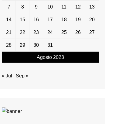
7
8
9
10
11
12
13
14
15
16
17
18
19
20
21
22
23
24
25
26
27
28
29
30
31
Agosto 2023
« Jul
Sep »