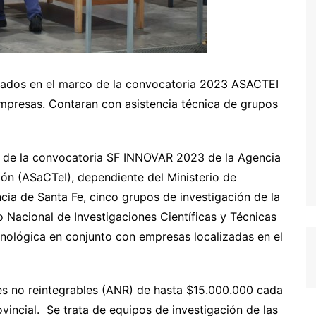
ciados en el marco de la convocatoria 2023 ASACTEI
mpresas. Contaran con asistencia técnica de grupos
os de la convocatoria SF INNOVAR 2023 de la Agencia
ión (ASaCTeI), dependiente del Ministerio de
cia de Santa Fe, cinco grupos de investigación de la
o Nacional de Investigaciones Científicas y Técnicas
cnológica en conjunto con empresas localizadas en el
es no reintegrables (ANR) de hasta $15.000.000 cada
ovincial. Se trata de equipos de investigación de las