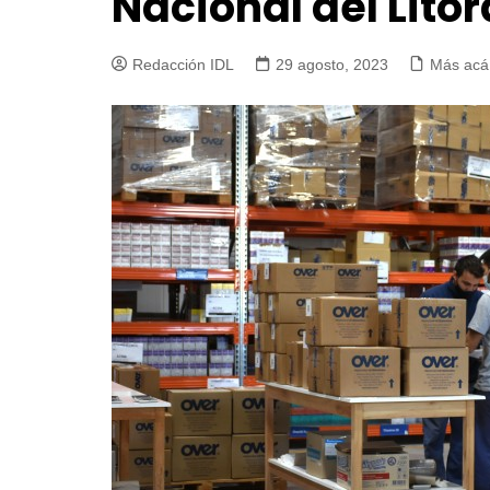
Nacional del Litor
Redacción IDL
29 agosto, 2023
Más acá