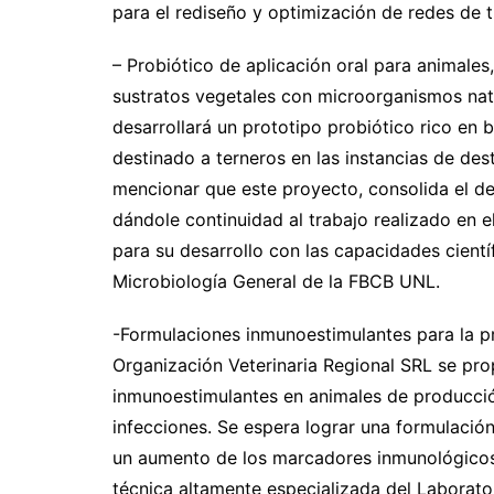
para el rediseño y optimización de redes de 
– Probiótico de aplicación oral para animales
sustratos vegetales con microorganismos nativ
desarrollará un prototipo probiótico rico en b
destinado a terneros en las instancias de dest
mencionar que este proyecto, consolida el d
dándole continuidad al trabajo realizado en 
para su desarrollo con las capacidades cientí
Microbiología General de la FBCB UNL.
-Formulaciones inmunoestimulantes para la 
Organización Veterinaria Regional SRL se pro
inmunoestimulantes en animales de producción
infecciones. Se espera lograr una formulació
un aumento de los marcadores inmunológicos i
técnica altamente especializada del Laborat