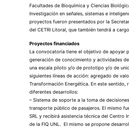
Facultades de Bioquímica y Ciencias Biológica
Investigación en señales, sistemas e inteligen
proyectos fueron presentados por la Secretar
del CETRI Litoral, que también tendrá a cargo
Proyectos financiados
La convocatoria tiene el objetivo de apoyar 
generación de conocimiento y actividades de 
una escala piloto y/o de prototipo y/o de uni
siguientes líneas de acción: agregado de valo
Transformación Energética. En este sentido,
diferentes desarrollos:
– Sistema de soporte a la toma de decisiones
transporte público de pasajeros. El mismo f
SRL y recibirá asistencia técnica del Centro I
de la FIQ UNL. El mismo se propone desarrol