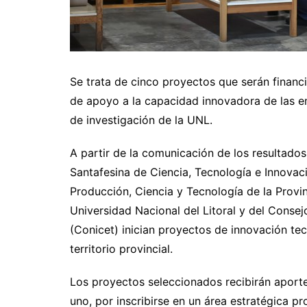
Se trata de cinco proyectos que serán finan
de apoyo a la capacidad innovadora de las e
de investigación de la UNL.
A partir de la comunicación de los resultad
Santafesina de Ciencia, Tecnología e Innovac
Producción, Ciencia y Tecnología de la Provin
Universidad Nacional del Litoral y del Consej
(Conicet) inician proyectos de innovación te
territorio provincial.
Los proyectos seleccionados recibirán aport
uno, por inscribirse en un área estratégica pr