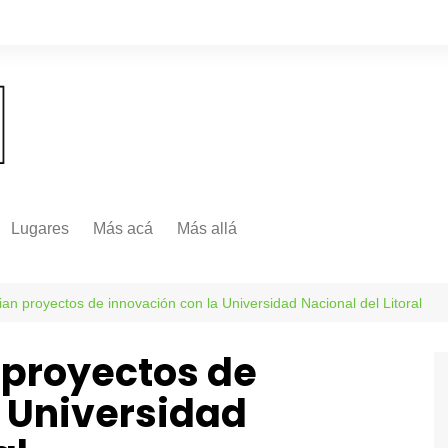
Lugares
Más acá
Más allá
Nacionales
Más Allá
Internacionales
an proyectos de innovación con la Universidad Nacional del Litoral
Más allá
 proyectos de
a Universidad