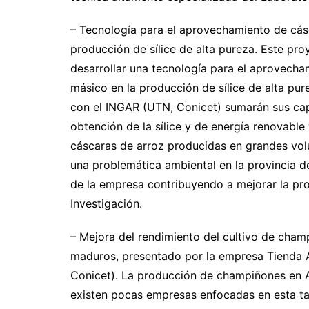
– Tecnología para el aprovechamiento de cá
producción de sílice de alta pureza. Este pro
desarrollar una tecnología para el aprovech
másico en la producción de sílice de alta pu
con el INGAR (UTN, Conicet) sumarán sus cap
obtención de la sílice y de energía renovable 
cáscaras de arroz producidas en grandes vol
una problemática ambiental en la provincia d
de la empresa contribuyendo a mejorar la pro
Investigación.
– Mejora del rendimiento del cultivo de cham
maduros, presentado por la empresa Tienda Ar
Conicet). La producción de champiñones en A
existen pocas empresas enfocadas en esta tar