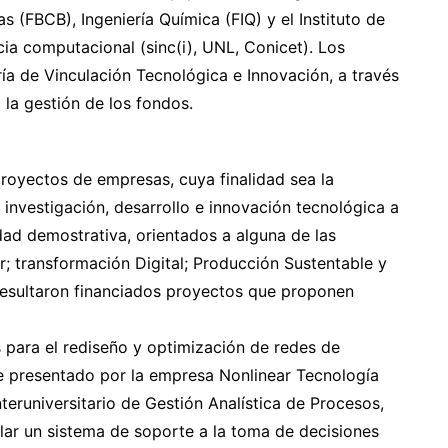
s (FBCB), Ingeniería Química (FIQ) y el Instituto de
cia computacional (sinc(i), UNL, Conicet). Los
ía de Vinculación Tecnológica e Innovación, a través
 la gestión de los fondos.
proyectos de empresas, cuya finalidad sea la
investigación, desarrollo e innovación tecnológica a
dad demostrativa, orientados a alguna de las
r; transformación Digital; Producción Sustentable y
 resultaron financiados proyectos que proponen
 para el rediseño y optimización de redes de
ue presentado por la empresa Nonlinear Tecnología
nteruniversitario de Gestión Analística de Procesos,
lar un sistema de soporte a la toma de decisiones