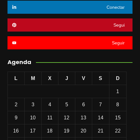
Conectar
Segui
Seguir
Agenda
L
M
X
J
V
S
D
1
2
3
4
5
6
7
8
9
10
11
12
13
14
15
16
17
18
19
20
21
22