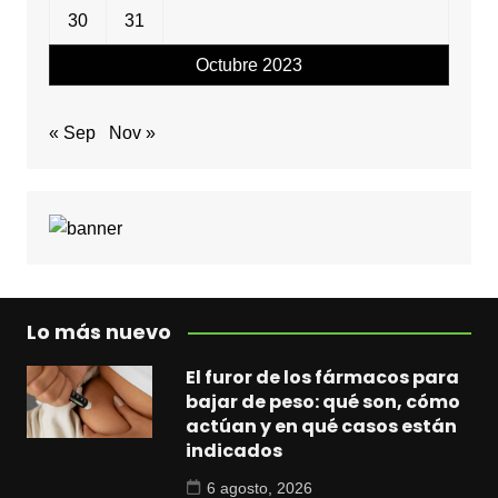
30
31
Octubre 2023
« Sep
Nov »
Lo más nuevo
El furor de los fármacos para
bajar de peso: qué son, cómo
actúan y en qué casos están
indicados
6 agosto, 2026