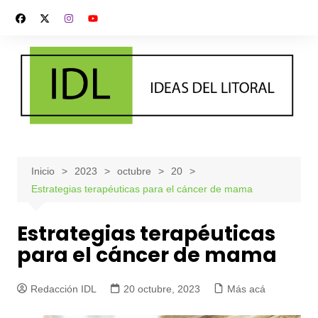
Saltar
al
contenido
Inicio
2023
octubre
20
Estrategias terapéuticas para el cáncer de mama
Estrategias terapéuticas
para el cáncer de mama
Redacción IDL
20 octubre, 2023
Más acá