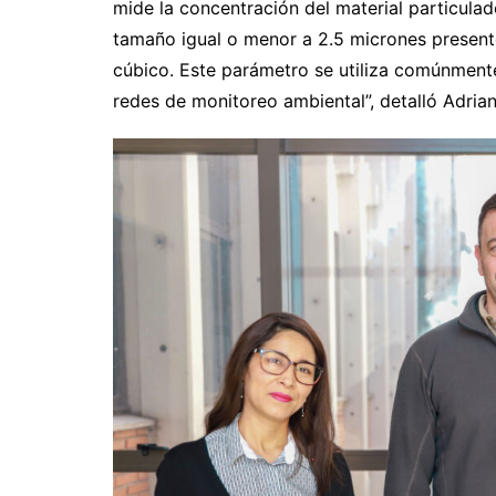
mide la concentración del material particulado
tamaño igual o menor a 2.5 micrones present
cúbico. Este parámetro se utiliza comúnmente
redes de monitoreo ambiental”, detalló Adriana