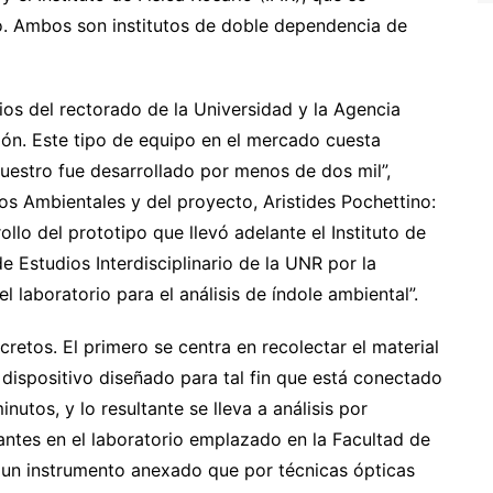
co. Ambos son institutos de doble dependencia de
ios del rectorado de la Universidad y la Agencia
ión. Este tipo de equipo en el mercado cuesta
nuestro fue desarrollado por menos de dos mil”,
ios Ambientales y del proyecto, Aristides Pochettino:
llo del prototipo que llevó adelante el Instituto de
e Estudios Interdisciplinario de la UNR por la
l laboratorio para el análisis de índole ambiental”.
cretos. El primero se centra en recolectar el material
n dispositivo diseñado para tal fin que está conectado
utos, y lo resultante se lleva a análisis por
ntes en el laboratorio emplazado en la Facultad de
 un instrumento anexado que por técnicas ópticas