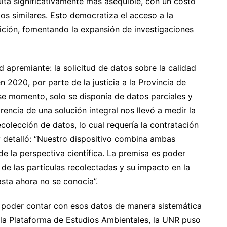
sulta significativamente más asequible, con un costo
s similares. Esto democratiza el acceso a la
ición, fomentando la expansión de investigaciones
d apremiante: la solicitud de datos sobre la calidad
n 2020, por parte de la justicia a la Provincia de
ese momento, solo se disponía de datos parciales y
arencia de una solución integral nos llevó a medir la
ecolección de datos, lo cual requería la contratación
y detalló: “Nuestro dispositivo combina ambas
de la perspectiva científica. La premisa es poder
 de las partículas recolectadas y su impacto en la
asta ahora no se conocía”.
e poder contar con esos datos de manera sistemática
 la Plataforma de Estudios Ambientales, la UNR puso