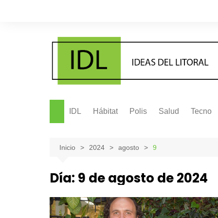
Saltar
al
contenido
IDL
Hábitat
Polis
Salud
Tecno
Inicio
2024
agosto
9
Día:
9 de agosto de 2024