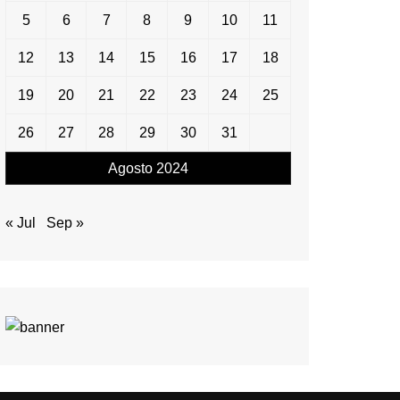
5
6
7
8
9
10
11
12
13
14
15
16
17
18
19
20
21
22
23
24
25
26
27
28
29
30
31
Agosto 2024
« Jul
Sep »