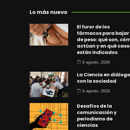
Lo más nuevo
El furor de los
fármacos para bajar
de peso: qué son, có
actúan y en qué caso
están indicados
6 agosto, 2026
La Ciencia en diálog
con la sociedad
6 agosto, 2026
Desafíos de la
comunicación y
periodismo de
ciencias