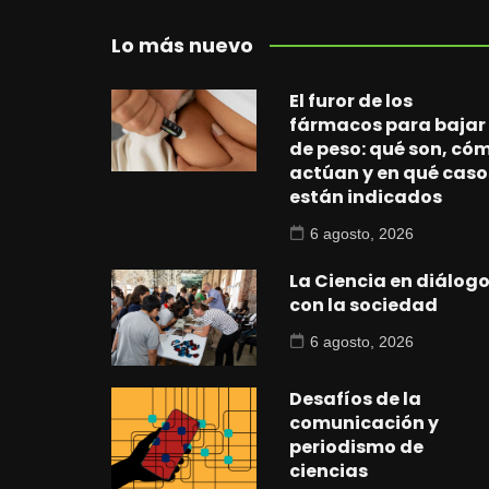
Lo más nuevo
El furor de los
fármacos para bajar
de peso: qué son, có
actúan y en qué caso
están indicados
6 agosto, 2026
La Ciencia en diálog
con la sociedad
6 agosto, 2026
Desafíos de la
comunicación y
periodismo de
ciencias