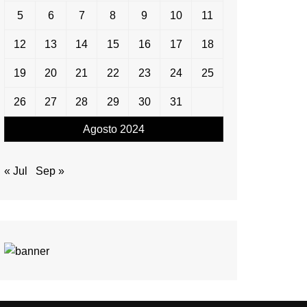
5
6
7
8
9
10
11
12
13
14
15
16
17
18
19
20
21
22
23
24
25
26
27
28
29
30
31
Agosto 2024
« Jul
Sep »