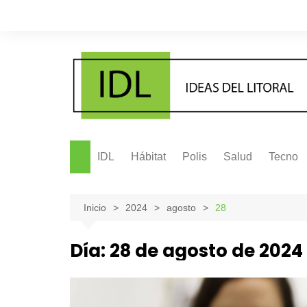
Saltar
al
contenido
IDL
Hábitat
Polis
Salud
Tecno
Inicio
2024
agosto
28
Día:
28 de agosto de 2024