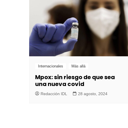
Internacionales
Más allá
Mpox: sin riesgo de que sea
una nueva covid
Redacción IDL
28 agosto, 2024