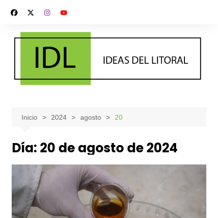
Saltar
al
contenido
Inicio
2024
agosto
20
Día:
20 de agosto de 2024