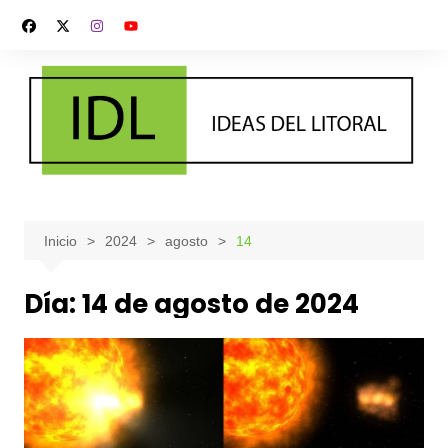
Saltar
al
contenido
Inicio
2024
agosto
14
Día:
14 de agosto de 2024