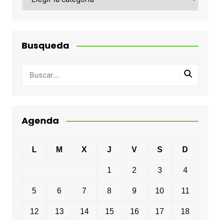
Busqueda
Agenda
L
M
X
J
V
S
D
1
2
3
4
5
6
7
8
9
10
11
12
13
14
15
16
17
18