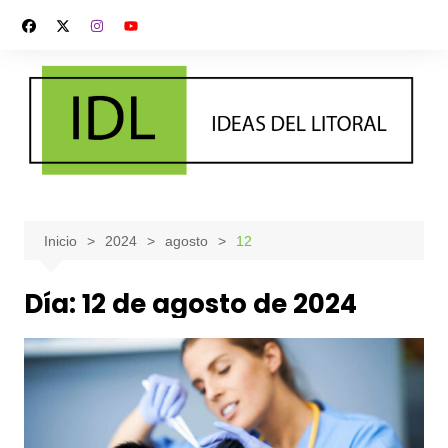
Saltar
al
contenido
Inicio
2024
agosto
12
Día:
12 de agosto de 2024