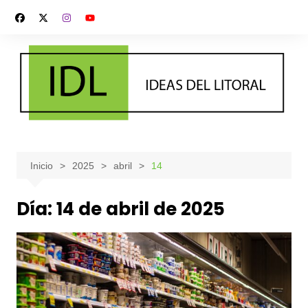
Saltar
al
contenido
Inicio
2025
abril
14
Día:
14 de abril de 2025