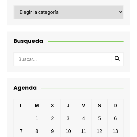
Categorias
Busqueda
Agenda
L
M
X
J
V
S
D
1
2
3
4
5
6
7
8
9
10
11
12
13