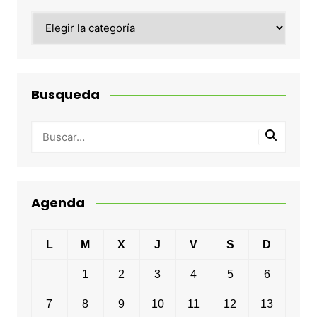
Categorias
Busqueda
Agenda
L
M
X
J
V
S
D
1
2
3
4
5
6
7
8
9
10
11
12
13