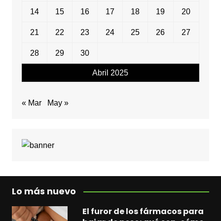
14
15
16
17
18
19
20
21
22
23
24
25
26
27
28
29
30
Abril 2025
« Mar
May »
Lo más nuevo
El furor de los fármacos para