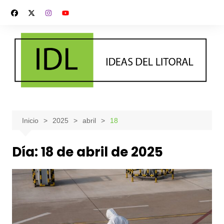
Saltar
al
contenido
Inicio
2025
abril
18
Día:
18 de abril de 2025