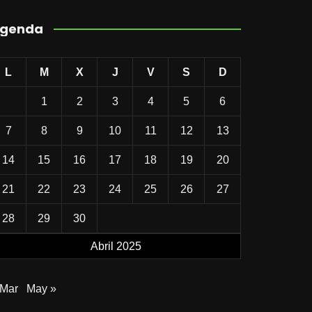
genda
L
M
X
J
V
S
D
1
2
3
4
5
6
7
8
9
10
11
12
13
14
15
16
17
18
19
20
21
22
23
24
25
26
27
28
29
30
Abril 2025
 Mar
May »