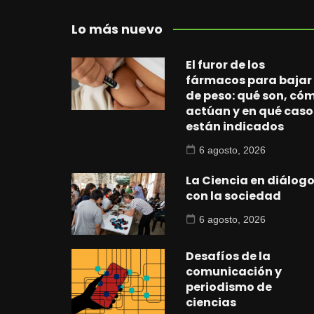
Lo más nuevo
El furor de los
fármacos para bajar
de peso: qué son, có
actúan y en qué caso
están indicados
6 agosto, 2026
La Ciencia en diálog
con la sociedad
6 agosto, 2026
Desafíos de la
comunicación y
periodismo de
ciencias