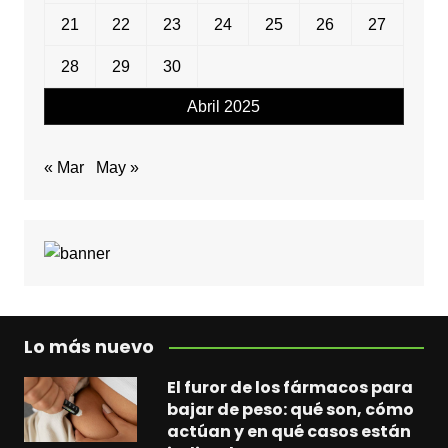
21
22
23
24
25
26
27
28
29
30
Abril 2025
« Mar
May »
Lo más nuevo
El furor de los fármacos para
bajar de peso: qué son, cómo
actúan y en qué casos están