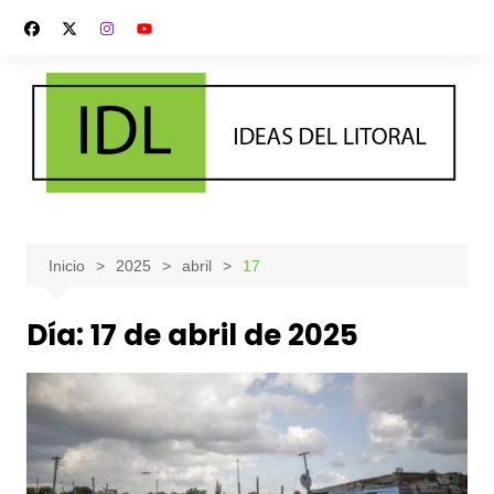
Saltar
al
contenido
Inicio
2025
abril
17
Día:
17 de abril de 2025