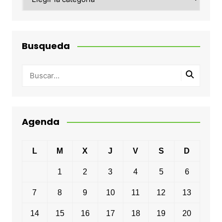
Busqueda
Agenda
L
M
X
J
V
S
D
1
2
3
4
5
6
7
8
9
10
11
12
13
14
15
16
17
18
19
20