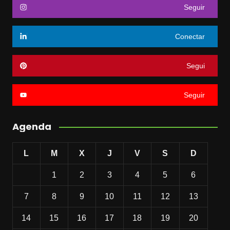
Seguir
Conectar
Segui
Seguir
Agenda
L
M
X
J
V
S
D
1
2
3
4
5
6
7
8
9
10
11
12
13
14
15
16
17
18
19
20