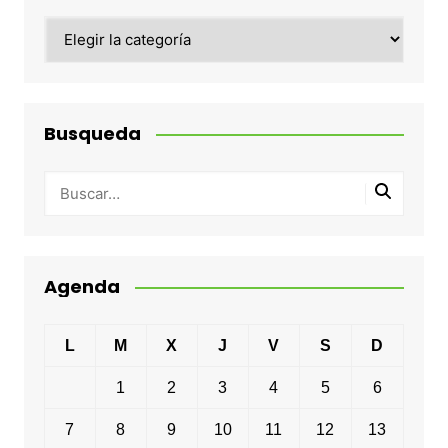
Categorias
Busqueda
Agenda
L
M
X
J
V
S
D
1
2
3
4
5
6
7
8
9
10
11
12
13