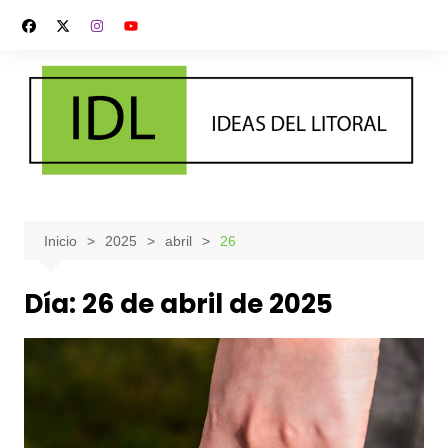
Saltar
al
contenido
Inicio
2025
abril
26
Día:
26 de abril de 2025