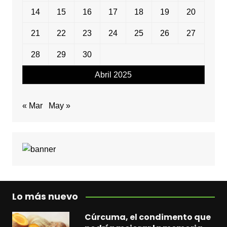
14
15
16
17
18
19
20
21
22
23
24
25
26
27
28
29
30
Abril 2025
« Mar
May »
Lo más nuevo
Cúrcuma, el condimento que