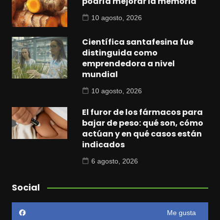
podría mejorar la memoria
10 agosto, 2026
Científica santafesina fue
distinguida como
emprendedora a nivel
mundial
10 agosto, 2026
El furor de los fármacos para
bajar de peso: qué son, cómo
actúan y en qué casos están
indicados
6 agosto, 2026
Social
Me gusta