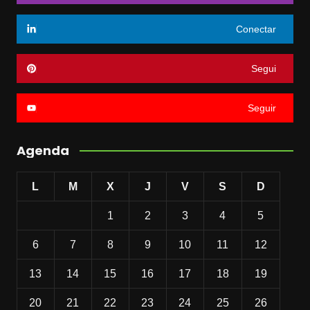
Conectar
Segui
Seguir
Agenda
L
M
X
J
V
S
D
1
2
3
4
5
6
7
8
9
10
11
12
13
14
15
16
17
18
19
20
21
22
23
24
25
26