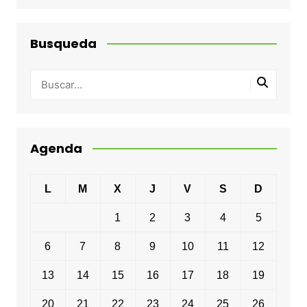
Busqueda
Agenda
L
M
X
J
V
S
D
1
2
3
4
5
6
7
8
9
10
11
12
13
14
15
16
17
18
19
20
21
22
23
24
25
26