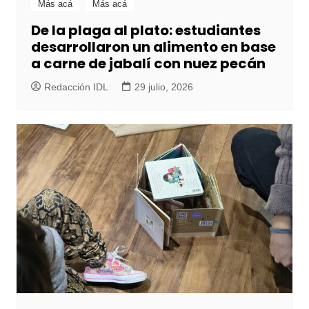
Más acá
Más acá
De la plaga al plato: estudiantes
desarrollaron un alimento en base
a carne de jabalí con nuez pecán
Redacción IDL
29 julio, 2026