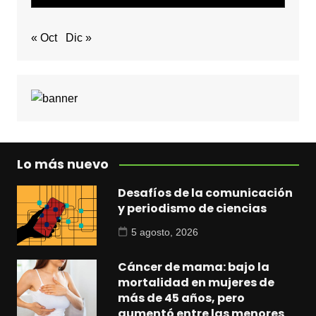
« Oct
Dic »
Lo más nuevo
Desafíos de la comunicación
y periodismo de ciencias
5 agosto, 2026
Cáncer de mama: bajo la
mortalidad en mujeres de
más de 45 años, pero
aumentó entre las menores