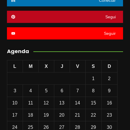
Conectar
Segui
Seguir
Agenda
L
M
X
J
V
S
D
1
2
3
4
5
6
7
8
9
10
11
12
13
14
15
16
17
18
19
20
21
22
23
24
25
26
27
28
29
30