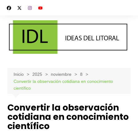
Saltar
al
contenido
Inicio
2025
noviembre
8
Convertir la observación cotidiana en conocimiento
científico
Convertir la observación
cotidiana en conocimiento
científico