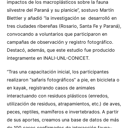
impactos de los macroplásticos sobre la fauna
silvestre del Paraná y su planicie”, sostuvo Martín
Blettler y añadió “la investigación se desarrolló en
tres ciudades ribereñas (Rosario, Santa Fe y Paraná),
convocando a voluntarios que participaron en
campañas de observación y registro fotográfico.
Destacó, además, que este estudio fue producido
íntegramente en INALI-UNL-CONICET.
“Tras una capacitación inicial, los participantes
realizaron “safaris fotográficos” a pie, en bicicleta o
en kayak, registrando casos de animales
interactuando con residuos plásticos (enredos,
utilización de residuos, atrapamientos, etc.) de aves,
peces, reptiles, mamíferos e invertebrados. A partir
de sus aportes, creamos una base de datos de más
de 100 casos confirmados de interacción fauna–