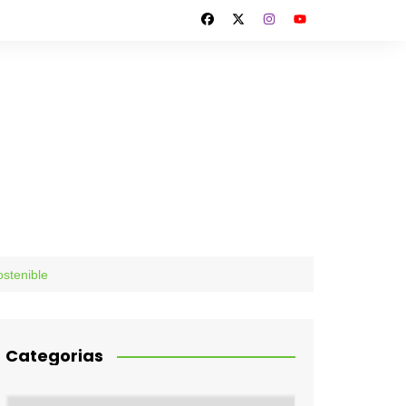
ostenible
Categorias
Categorias