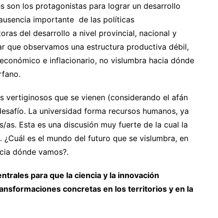
es son los protagonistas para lograr un desarrollo
ausencia importante de las políticas
as del desarrollo a nivel provincial, nacional y
r que observamos una estructura productiva débil,
económico e inflacionario, no vislumbra hacia dónde
érfano.
s vertiginosos que se vienen (considerando el afán
 desafío. La universidad forma recursos humanos, ya
/as. Esta es una discusión muy fuerte de la cual la
. ¿Cuál es el mundo del futuro que se vislumbra, en
acia dónde vamos?.
trales para que la ciencia y la innovación
ansformaciones concretas en los territorios y en la