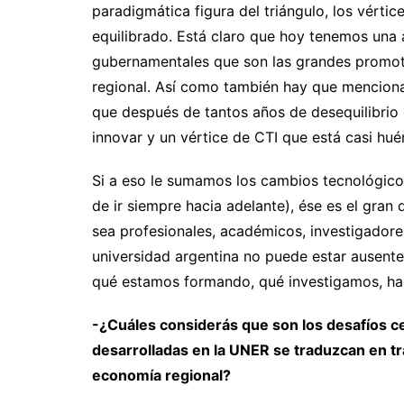
paradigmática figura del triángulo, los vértic
equilibrado. Está claro que hoy tenemos una 
gubernamentales que son las grandes promotor
regional. Así como también hay que menciona
que después de tantos años de desequilibrio 
innovar y un vértice de CTI que está casi hu
Si a eso le sumamos los cambios tecnológico
de ir siempre hacia adelante), ése es el gran
sea profesionales, académicos, investigadores
universidad argentina no puede estar ausente
qué estamos formando, qué investigamos, h
-¿Cuáles considerás que son los desafíos cen
desarrolladas en la UNER se traduzcan en tr
economía regional?