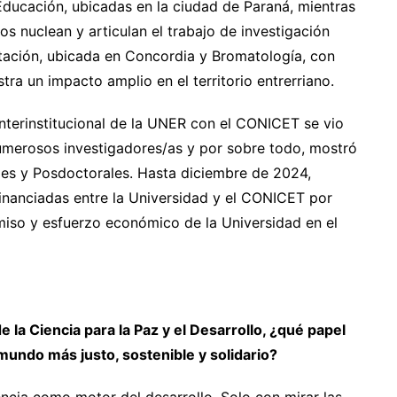
Educación, ubicadas en la ciudad de Paraná, mientras
os nuclean y articulan el trabajo de investigación
ntación, ubicada en Concordia y Bromatología, con
ra un impacto amplio en el territorio entrerriano.
interinstitucional de la UNER con el CONICET se vio
numerosos investigadores/as y por sobre todo, mostró
les y Posdoctorales. Hasta diciembre de 2024,
inanciadas entre la Universidad y el CONICET por
miso y esfuerzo económico de la Universidad en el
 la Ciencia para la Paz y el Desarrollo, ¿qué papel
mundo más justo, sostenible y solidario?