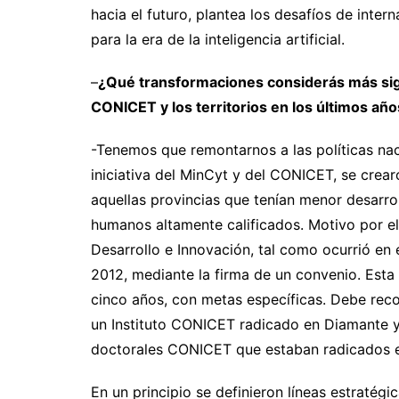
hacia el futuro, plantea los desafíos de intern
para la era de la inteligencia artificial.
–
¿Qué transformaciones considerás más signif
CONICET y los territorios en los últimos añ
-Tenemos que remontarnos a las políticas nac
iniciativa del MinCyt y del CONICET, se crea
aquellas provincias que tenían menor desarrol
humanos altamente calificados. Motivo por el
Desarrollo e Innovación, tal como ocurrió en 
2012, mediante la firma de un convenio. Esta
cinco años, con metas específicas. Debe reco
un Instituto CONICET radicado en Diamante y
doctorales CONICET que estaban radicados e
En un principio se definieron líneas estratég