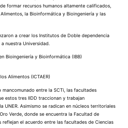
de formar recursos humanos altamente calificados,
Alimentos, la Bioinformática y Bioingeniería y las
zaron a crear los Institutos de Doble dependencia
a nuestra Universidad.
en Bioingeniería y Bioinformática (IBB)
e los Alimentos (ICTAER)
jo mancomunado entre la SCTi, las facultades
e estos tres IIDD traccionan y trabajan
la UNER. Asimismo se radican en núcleos territoriales
n Oro Verde, donde se encuentra la Facultad de
s reflejan el acuerdo entre las facultades de Ciencias