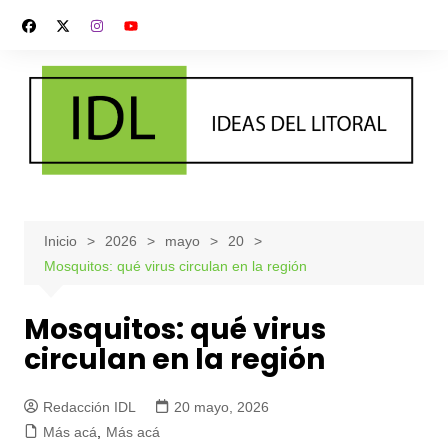
Saltar
al
contenido
Inicio
2026
mayo
20
Mosquitos: qué virus circulan en la región
Mosquitos: qué virus
circulan en la región
Redacción IDL
20 mayo, 2026
Más acá
,
Más acá