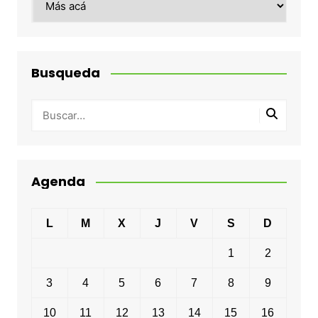
Busqueda
Agenda
L
M
X
J
V
S
D
1
2
3
4
5
6
7
8
9
10
11
12
13
14
15
16