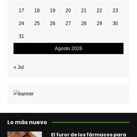
17
18
19
20
21
22
23
24
25
26
27
28
29
30
31
Agosto 2026
« Jul
Lo más nuevo
El furor de los fármacos para