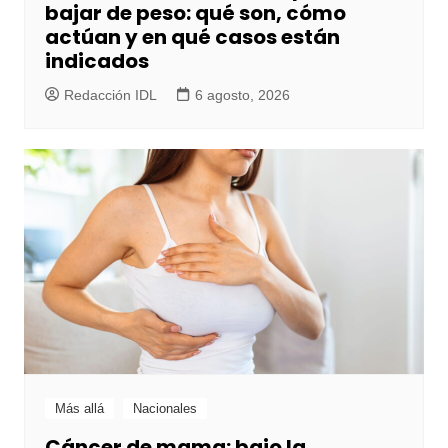
bajar de peso: qué son, cómo
actúan y en qué casos están
indicados
Redacción IDL
6 agosto, 2026
Más allá
Nacionales
Cáncer de mama: bajo la