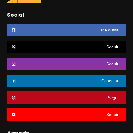
Social
Me gusta
Seguir
Seguir
Conectar
Segui
Seguir
Agenda