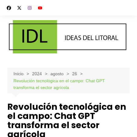
Saltar
al
contenido
Inicio
2024
agosto
26
Revolución tecnológica en el campo: Chat GPT
transforma el sector agrícola
Revolución tecnológica en
el campo: Chat GPT
transforma el sector
agrícola