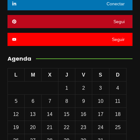
Conectar
Segui
Seguir
Agenda
L
M
X
J
V
S
D
1
2
3
4
5
6
7
8
9
10
11
12
13
14
15
16
17
18
19
20
21
22
23
24
25