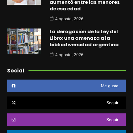
aumentó entre las menores
de esa edad
4 agosto, 2026
La derogación de la Ley del
Libro: una amenaza a la
bibliodiversidad argentina
4 agosto, 2026
Social
Me gusta
Seguir
Seguir