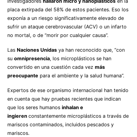
investigadores
hallaron micro y nanoplásticos
en la
placa extirpada del 58% de estos pacientes. Eso los
exponía a un riesgo significativamente elevado de
sufrir un ataque cerebrovascular (ACV) o un infarto
no mortal, o de “morir por cualquier causa”.
Las
Naciones Unidas
ya han reconocido que, “con
su
omnipresencia
, los microplásticos se han
convertido en una cuestión cada vez
más
preocupante
para el ambiente y la salud humana”.
Expertos de ese organismo internacional han tenido
en cuenta que hay pruebas recientes que indican
que los seres humanos
inhalan e
ingieren
constantemente microplásticos a través de
mariscos contaminados, incluidos pescados y
mariscos.