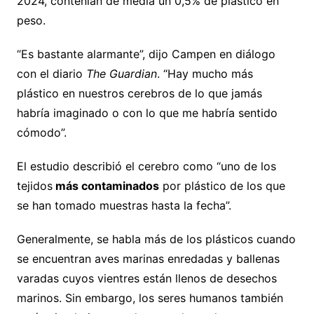
2024, contenían de media un 0,5% de plástico en
peso.
“Es bastante alarmante”, dijo Campen en diálogo
con el diario
The Guardian
. “Hay mucho más
plástico en nuestros cerebros de lo que jamás
habría imaginado o con lo que me habría sentido
cómodo”.
El estudio describió el cerebro como “uno de los
tejidos
más contaminados
por plástico de los que
se han tomado muestras hasta la fecha”.
Generalmente, se habla más de los plásticos cuando
se encuentran aves marinas enredadas y ballenas
varadas cuyos vientres están llenos de desechos
marinos. Sin embargo, los seres humanos también