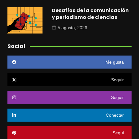
Desafíos de la comunicación
y periodismo de ciencias
5 agosto, 2026
Social
Me gusta
Seguir
Seguir
Conectar
Segui