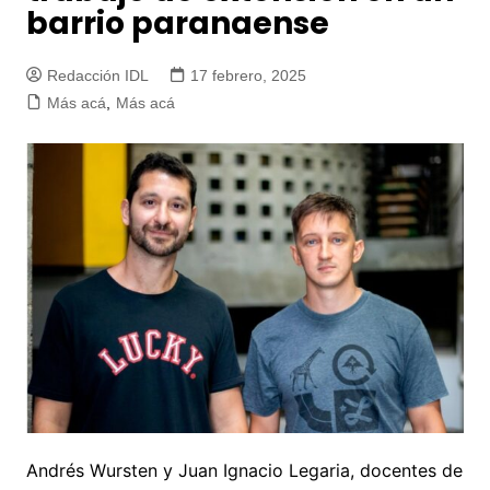
barrio paranaense
Redacción IDL
17 febrero, 2025
Más acá
,
Más acá
Andrés Wursten y Juan Ignacio Legaria, docentes de