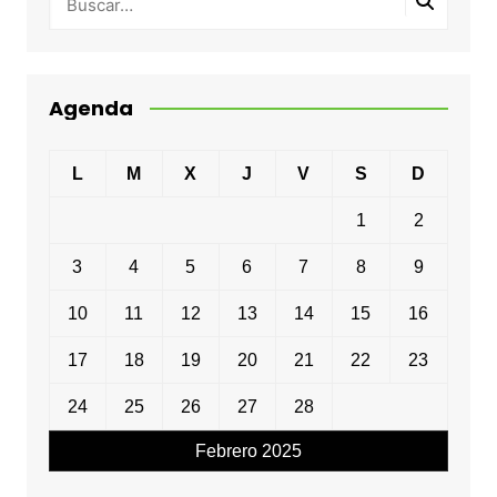
Agenda
L
M
X
J
V
S
D
1
2
3
4
5
6
7
8
9
10
11
12
13
14
15
16
17
18
19
20
21
22
23
24
25
26
27
28
Febrero 2025